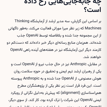
چه جابه‌جایی‌هایی رخ داده
است؟
بر اساس این گزارش، سه مدیر ارشد از آزمایشگاه Thinking
Machines که زیر نظر میرا موراتی فعالیت می‌کند، به‌طور ناگهانی
از این مجموعه جدا شده و بلافاصله توسط OpenAI جذب
شده‌اند. هم‌زمان منابع رسانه‌ای دیگر خبر داده‌اند که دست‌کم دو
کارمند دیگر این آزمایشگاه نیز در هفته‌های آینده راهی OpenAI
خواهند شد.
در مقابل، Anthropic نیز در حال جذب نیرو از OpenAI است و
یکی از رهبران ارشد تیم ایمنی و تحقیق در حوزه سلامت روان
هوش مصنوعی، از OpenAI جدا شده و به Anthropic پیوسته
است. این فرد قرار است زیر نظر یکی از پژوهشگران مطرح
هم‌راستاسازی (alignment) که پیش‌تر به‌دلیل نگرانی از رویکرد
ایمنی OpenAI این شرکت را ترک کرده بود، کار کند. از سوی دیگر،