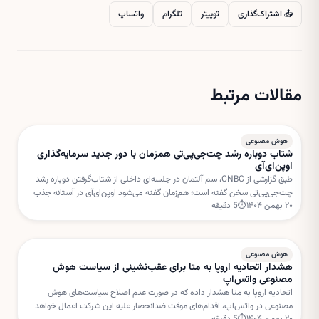
📤 اشتراک‌گذاری
توییتر
تلگرام
واتساپ
مقالات مرتبط
هوش مصنوعی
شتاب دوباره رشد چت‌جی‌پی‌تی همزمان با دور جدید سرمایه‌گذاری
اوپن‌ای‌آی
طبق گزارشی از CNBC، سم آلتمان در جلسه‌ای داخلی از شتاب‌گرفتن دوباره رشد
چت‌جی‌پی‌تی سخن گفته است؛ هم‌زمان گفته می‌شود اوپن‌ای‌آی در آستانه جذب
۲۰ بهمن ۱۴۰۴
⏱
5
دقیقه
دور جدیدی از سرمایه‌گذاری با ارزش‌گذاری بسیار بالا است.
هوش مصنوعی
هشدار اتحادیه اروپا به متا برای عقب‌نشینی از سیاست هوش
مصنوعی واتس‌اپ
اتحادیه اروپا به متا هشدار داده که در صورت عدم اصلاح سیاست‌های هوش
مصنوعی در واتس‌اپ، اقدام‌های موقت ضدانحصار علیه این شرکت اعمال خواهد