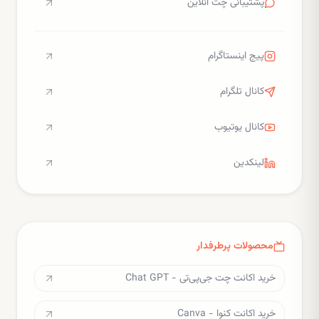
پشتیبانی چت آنلاین
پیج اینستاگرام
کانال تلگرام
کانال یوتیوب
لینکدین
محصولات پرطرفدار
خرید اکانت چت جی‌پی‌تی - Chat GPT
خرید اکانت کنوا - Canva