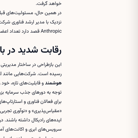
خواهد گرفت.
در همین حال، مسئولیت‌های قبلی
Anthropic قصد دارد تعداد اعضای تیم Labs را در شش ماه آینده تقریباً دو برابر کند تا بتواند ایده‌های بیشتری را سریع‌تر آزمایش کند.
رقابت شدید در ب
رسیده است. شرکت‌هایی مانند Anthropic، OpenAI و دیگر بازیگران این حوزه در تلاش‌اند با ارائه مدل‌های قدرتمندتر و معرفی
هوشمند
و قابلیت‌های تازه، خود ر
توجه به دورهای جذب سرمایه بزرگ
برای فعالان فناوری و استارتاپ‌
«مقیاس‌پذیری» و «نوآوری تجربی»
ایده‌های رادیکال داشته باشند. در
سرویس‌های ابری و اکانت‌های آماد