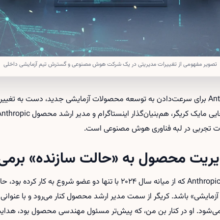
تصویر مفهومی از تغییرات مدیریتی در یک شرکت هوش مصنوعی و گسترش تیم آزمایشی داخلی
استارتاپ هوش مصنوعی Anthropic برای سرعت‌دادن به توسعه محصولات آزمایشی جدید، دست
 تجربی در لبه فناوری هوش مصنوعی است.
دیریت محصول به «حالت سازنده» برمی‌
به‌گزارش The Verge، تیم Anthropic Labs که از میانه سال ۲۰۲۴ با تنها دو عضو ش
شی» باشد. کریگر از سمت مدیر ارشد محصول کنار می‌رود و با عنوانی فن
 مشغول می‌شود. او در کنار بن من، که پیش‌تر مسئول مهندسی محصول بود، هدا