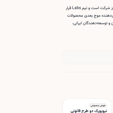
به‌گفته دنیلا آمودی، سرعت پیشرفت هوش مصنوعی نیازمند رویکردی متفاوت در سازمان‌دهی تیم‌ها و تمرکز شرکت است و تیم Labs قرار
ان‌دهنده موج بعدی محصولات
 و توسعه‌دهندگان ایرانی،
هوش مصنوعی
نیویورک دو طرح قانونی