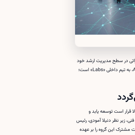
 به تغییراتی در سطح مدیریت ارشد خود
زده است. مهم‌ترین تغییر، جابه‌جایی مایک کریگر، هم‌بنیان‌گذار اینستاگرام و مدیر ارشد محصول Anthropic، به تیم داخلی «Labs» است؛
گردد
روع به کار کرده بود، حالا قرار است توسعه یابد و
ی، زیر نظر دنیلا آمودی، رئیس
یت مشترک این گروه را بر عهده