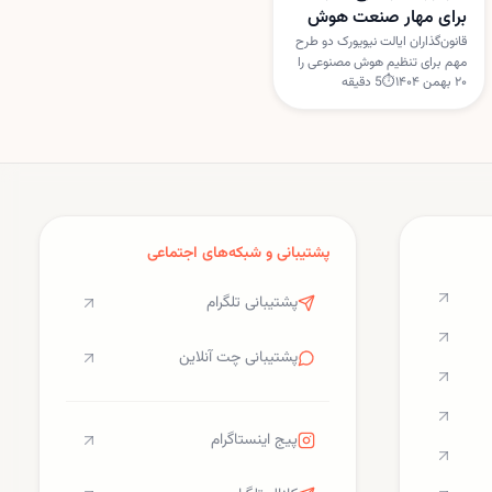
برای مهار صنعت هوش
مصنوعی بررسی می‌کند
قانون‌گذاران ایالت نیویورک دو طرح
مهم برای تنظیم هوش مصنوعی را
۲۰ بهمن ۱۴۰۴
⏱
5
دقیقه
بررسی می‌کنند؛ یکی برای
برچسب‌گذاری خبرهای تولیدشده با
هوش مصنوعی و دیگری برای
تعلیق مجوز ساخت مراکز داده
جدید.
پشتیبانی و شبکه‌های اجتماعی
پشتیبانی تلگرام
پشتیبانی چت آنلاین
پیج اینستاگرام