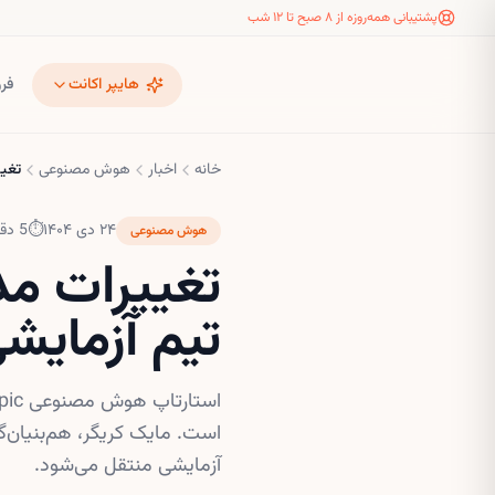
پشتیبانی همه‌روزه از ۸ صبح تا ۱۲ شب
هایپر اکانت
فر
خانه
اخبار
هوش مصنوعی
تغییرات مد
۲۴ دی ۱۴۰۴
⏱
5
دقی
هوش مصنوعی
تیم آزمایشی «s
است. مایک کریگر، هم‌بنیان‌
آزمایشی منتقل می‌شود.