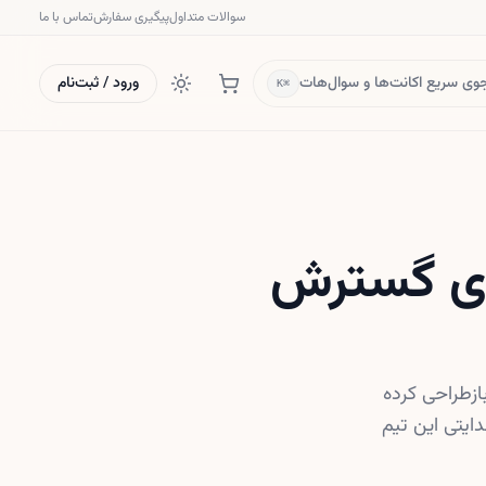
سوالات متداول
پیگیری سفارش
تماس با ما
ی سریع اکانت‌ها و سوال‌هات
ورود / ثبت‌نام
⌘K
دیریتی در Anthropic برای گسترش
مصنوعی Anthropic ساختار مدیریتی خود را برای تقویت تیم داخلی «Labs» بازطراحی کرده
ایتی این تیم