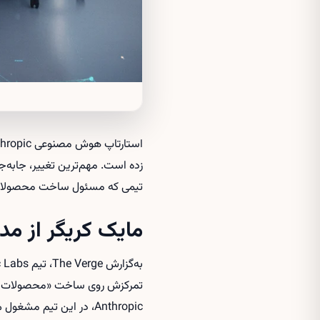
تیمی که مسئول ساخت محصولات
مایک کریگر از م
تمرکزش روی ساخت «محصولات آزمای
Anthropic، در این تیم