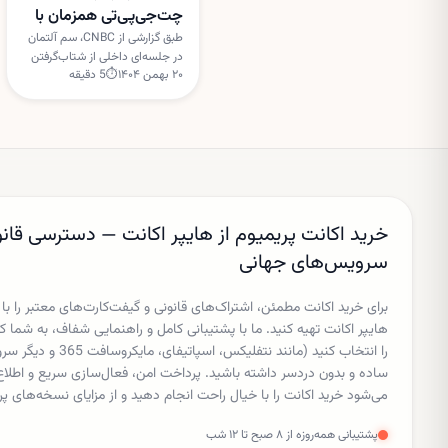
چت‌جی‌پی‌تی همزمان با
دور جدید سرمایه‌گذاری
طبق گزارشی از CNBC، سم آلتمان
در جلسه‌ای داخلی از شتاب‌گرفتن
اوپن‌ای‌آی
۲۰ بهمن ۱۴۰۴
⏱
5
دقیقه
دوباره رشد چت‌جی‌پی‌تی سخن
گفته است؛ هم‌زمان گفته می‌شود
اوپن‌ای‌آی در آستانه جذب دور
جدیدی از سرمایه‌گذاری با
ارزش‌گذاری بسیار بالا است.
خرید اکانت پریمیوم از هایپر اکانت — دسترسی قانو
سرویس‌های جهانی
برای خرید اکانت مطمئن، اشتراک‌های قانونی و گیفت‌کارت‌های معتبر را با
هایپر اکانت تهیه کنید. ما با پشتیبانی کامل و راهنمایی شفاف، به شم
را انتخاب کنید (مانند نتفل
ساده و بدون دردسر داشته باشید. پرداخت امن، فعال‌سازی سریع و اط
می‌شود خرید اکانت را با خیال راحت انجام دهید و از مزایای نسخه‌های پر
پشتیبانی همه‌روزه از ۸ صبح تا ۱۲ شب