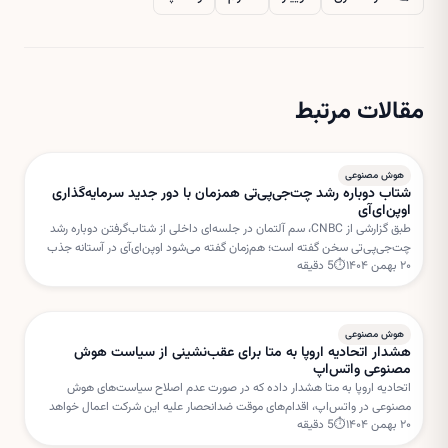
مقالات مرتبط
هوش مصنوعی
شتاب دوباره رشد چت‌جی‌پی‌تی همزمان با دور جدید سرمایه‌گذاری
اوپن‌ای‌آی
طبق گزارشی از CNBC، سم آلتمان در جلسه‌ای داخلی از شتاب‌گرفتن دوباره رشد
چت‌جی‌پی‌تی سخن گفته است؛ هم‌زمان گفته می‌شود اوپن‌ای‌آی در آستانه جذب
۲۰ بهمن ۱۴۰۴
⏱
5
دقیقه
دور جدیدی از سرمایه‌گذاری با ارزش‌گذاری بسیار بالا است.
هوش مصنوعی
هشدار اتحادیه اروپا به متا برای عقب‌نشینی از سیاست هوش
مصنوعی واتس‌اپ
اتحادیه اروپا به متا هشدار داده که در صورت عدم اصلاح سیاست‌های هوش
مصنوعی در واتس‌اپ، اقدام‌های موقت ضدانحصار علیه این شرکت اعمال خواهد
۲۰ بهمن ۱۴۰۴
⏱
5
دقیقه
شد. بروکسل نگران استفاده متا از داده‌های کاربران برای خدمات هوش مصنوعی
است.