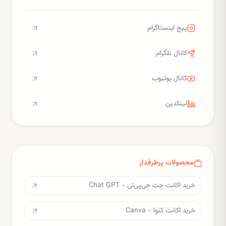
پیج اینستاگرام
کانال تلگرام
کانال یوتیوب
لینکدین
محصولات پرطرفدار
خرید اکانت چت جی‌پی‌تی - Chat GPT
خرید اکانت کنوا - Canva