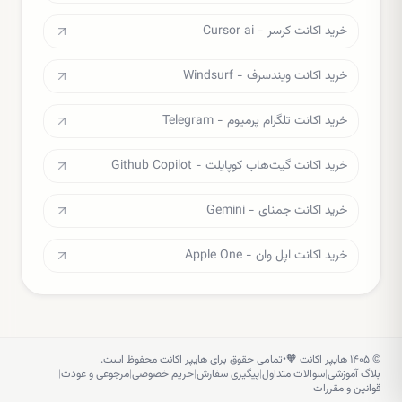
خرید اکانت کرسر - Cursor ai
خرید اکانت ویندسرف - Windsurf
خرید اکانت تلگرام پرمیوم - Telegram
خرید اکانت گیت‌هاب کوپایلت - Github Copilot
خرید اکانت جمنای - Gemini
خرید اکانت اپل وان - Apple One
©
۱۴۰۵
هایپر اکانت 🧡
•
تمامی حقوق برای هایپر اکانت محفوظ است.
بلاگ آموزشی
|
سوالات متداول
|
پیگیری سفارش
|
حریم خصوصی
|
مرجوعی و عودت
|
قوانین و مقررات