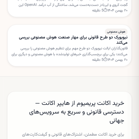
گجت کروی و ایربادز دست‌به‌دست می‌شد، ساختگی از آب درآمد. OpenAI این
۲۰ بهمن ۱۴۰۴
⏱
5
دقیقه
داستان را «فیک نیوز» خوانده است.
هوش مصنوعی
نیویورک دو طرح قانونی برای مهار صنعت هوش مصنوعی بررسی
می‌کند
قانون‌گذاران ایالت نیویورک دو طرح مهم برای تنظیم هوش مصنوعی را بررسی
می‌کنند؛ یکی برای برچسب‌گذاری خبرهای تولیدشده با هوش مصنوعی و دیگری برای
۲۰ بهمن ۱۴۰۴
⏱
5
دقیقه
تعلیق مجوز ساخت مراکز داده جدید.
خرید اکانت پریمیوم از هایپر اکانت —
دسترسی قانونی و سریع به سرویس‌های
جهانی
برای خرید اکانت مطمئن، اشتراک‌های قانونی و گیفت‌کارت‌های