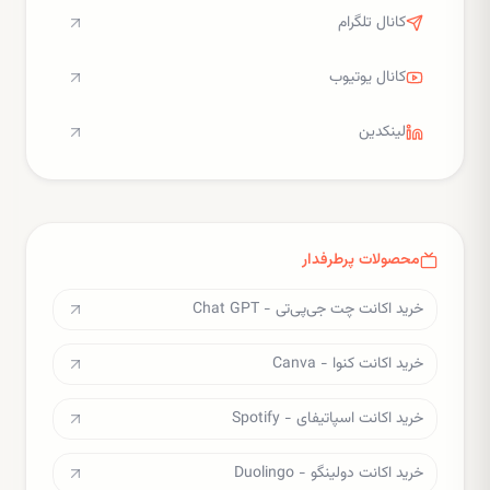
کانال تلگرام
کانال یوتیوب
لینکدین
محصولات پرطرفدار
خرید اکانت چت جی‌پی‌تی - Chat GPT
خرید اکانت کنوا - Canva
خرید اکانت اسپاتیفای - Spotify
خرید اکانت دولینگو - Duolingo