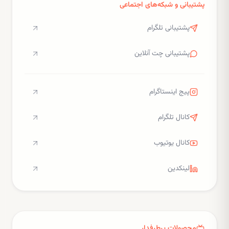
پشتیبانی و شبکه‌های اجتماعی
پشتیبانی تلگرام
پشتیبانی چت آنلاین
پیج اینستاگرام
کانال تلگرام
کانال یوتیوب
لینکدین
محصولات پرطرفدار