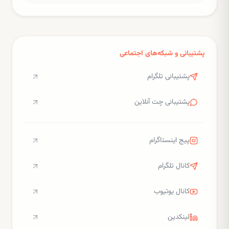
پشتیبانی و شبکه‌های اجتماعی
پشتیبانی تلگرام
پشتیبانی چت آنلاین
پیج اینستاگرام
کانال تلگرام
کانال یوتیوب
لینکدین