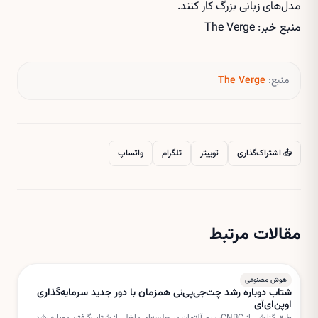
مدل‌های زبانی بزرگ کار کنند.
منبع خبر: The Verge
منبع:
The Verge
📤 اشتراک‌گذاری
توییتر
تلگرام
واتساپ
مقالات مرتبط
هوش مصنوعی
شتاب دوباره رشد چت‌جی‌پی‌تی همزمان با دور جدید سرمایه‌گذاری
اوپن‌ای‌آی