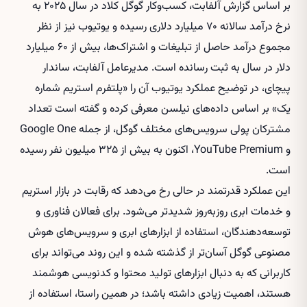
بر اساس گزارش آلفابت، کسب‌وکار گوگل کلاد در سال ۲۰۲۵ به
نرخ درآمد سالانه ۷۰ میلیارد دلاری رسیده و یوتیوب نیز از نظر
مجموع درآمد حاصل از تبلیغات و اشتراک‌ها، بیش از ۶۰ میلیارد
دلار در سال به ثبت رسانده است. مدیرعامل آلفابت، ساندار
پیچای، در توضیح عملکرد یوتیوب آن را «پلتفرم استریم شماره
یک» بر اساس داده‌های نیلسن معرفی کرده و گفته است تعداد
مشترکان پولی سرویس‌های مختلف گوگل، از جمله Google One
و YouTube Premium، اکنون به بیش از ۳۲۵ میلیون نفر رسیده
است.
این عملکرد قدرتمند در حالی رخ می‌دهد که رقابت در بازار استریم
و خدمات ابری روزبه‌روز شدیدتر می‌شود. برای فعالان فناوری و
توسعه‌دهندگان، استفاده از ابزارهای ابری و سرویس‌های هوش
مصنوعی گوگل آسان‌تر از گذشته شده و این روند می‌تواند برای
کاربرانی که به دنبال ابزارهای تولید محتوا و کدنویسی هوشمند
هستند، اهمیت زیادی داشته باشد؛ در همین راستا، استفاده از