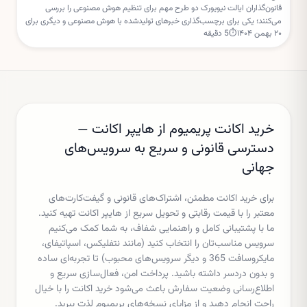
قانون‌گذاران ایالت نیویورک دو طرح مهم برای تنظیم هوش مصنوعی را بررسی
می‌کنند؛ یکی برای برچسب‌گذاری خبرهای تولیدشده با هوش مصنوعی و دیگری برای
۲۰ بهمن ۱۴۰۴
⏱
5
دقیقه
تعلیق مجوز ساخت مراکز داده جدید.
خرید اکانت پریمیوم از هایپر اکانت —
دسترسی قانونی و سریع به سرویس‌های
جهانی
برای خرید اکانت مطمئن، اشتراک‌های قانونی و گیفت‌کارت‌های
معتبر را با قیمت رقابتی و تحویل سریع از هایپر اکانت تهیه کنید.
ما با پشتیبانی کامل و راهنمایی شفاف، به شما کمک می‌کنیم
سرویس مناسب‌تان را انتخاب کنید (مانند نتفلیکس، اسپاتیفای،
مایکروسافت 365 و دیگر سرویس‌های محبوب) تا تجربه‌ای ساده
و بدون دردسر داشته باشید. پرداخت امن، فعال‌سازی سریع و
اطلاع‌رسانی وضعیت سفارش باعث می‌شود خرید اکانت را با خیال
راحت انجام دهید و از مزایای نسخه‌های پریمیوم لذت ببرید.