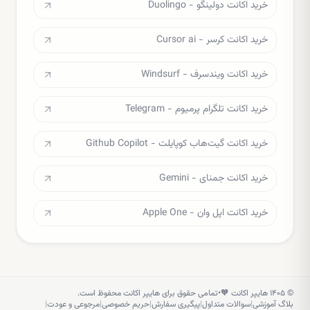
خرید اکانت دولینگو - Duolingo
خرید اکانت کرسر - Cursor ai
خرید اکانت ویندسرف - Windsurf
خرید اکانت تلگرام پرمیوم - Telegram
خرید اکانت گیت‌هاب کوپایلت - Github Copilot
خرید اکانت جمنای - Gemini
خرید اکانت اپل وان - Apple One
©
۱۴۰۵
هایپر اکانت 🧡
•
تمامی حقوق برای هایپر اکانت محفوظ است.
بلاگ آموزشی
|
سوالات متداول
|
پیگیری سفارش
|
حریم خصوصی
|
مرجوعی و عودت
|