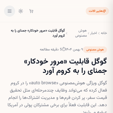
هایپر اکانت
هوش
گوگل قابلیت «مرور خودکار» جمنای را به
خانه
اخبار
مصنوعی
کروم آورد
۹ بهمن ۱۴۰۴
⏱
5
دقیقه مطالعه
هوش مصنوعی
گوگل قابلیت «مرور خودکار»
جمنای را به کروم آورد
گوگل ویژگی هوش‌مصنوعی «auto browse» را در کروم
فعال کرده که می‌تواند وظایف چندمرحله‌ای مثل تحقیق
قیمت سفر، پر کردن فرم‌ها و مدیریت اشتراک‌ها را انجام
دهد. این قابلیت فعلاً برای برخی مشترکان پولی در آمریکا
عرضه می‌شود.