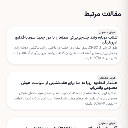
مقالات مرتبط
هوش مصنوعی
شتاب دوباره رشد چت‌جی‌پی‌تی همزمان با دور جدید سرمایه‌گذاری
اوپن‌ای‌آی
طبق گزارشی از CNBC، سم آلتمان در جلسه‌ای داخلی از شتاب‌گرفتن دوباره رشد
چت‌جی‌پی‌تی سخن گفته است؛ هم‌زمان گفته می‌شود اوپن‌ای‌آی در آستانه جذب
۲۰ بهمن ۱۴۰۴
⏱
5
دقیقه
دور جدیدی از سرمایه‌گذاری با ارزش‌گذاری بسیار بالا است.
هوش مصنوعی
هشدار اتحادیه اروپا به متا برای عقب‌نشینی از سیاست هوش
مصنوعی واتس‌اپ
اتحادیه اروپا به متا هشدار داده که در صورت عدم اصلاح سیاست‌های هوش
مصنوعی در واتس‌اپ، اقدام‌های موقت ضدانحصار علیه این شرکت اعمال خواهد
۲۰ بهمن ۱۴۰۴
⏱
5
دقیقه
شد. بروکسل نگران استفاده متا از داده‌های کاربران برای خدمات هوش مصنوعی
است.
هوش مصنوعی