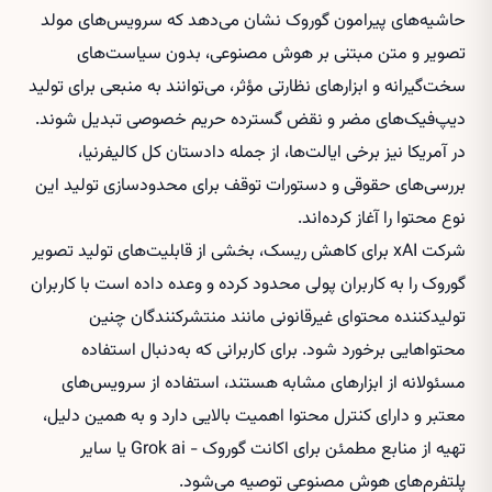
حاشیه‌های پیرامون گوروک نشان می‌دهد که سرویس‌های مولد
تصویر و متن مبتنی بر هوش مصنوعی، بدون سیاست‌های
سخت‌گیرانه و ابزارهای نظارتی مؤثر، می‌توانند به منبعی برای تولید
دیپ‌فیک‌های مضر و نقض گسترده حریم خصوصی تبدیل شوند.
در آمریکا نیز برخی ایالت‌ها، از جمله دادستان کل کالیفرنیا،
بررسی‌های حقوقی و دستورات توقف برای محدودسازی تولید این
نوع محتوا را آغاز کرده‌اند.
شرکت xAI برای کاهش ریسک، بخشی از قابلیت‌های تولید تصویر
گوروک را به کاربران پولی محدود کرده و وعده داده است با کاربران
تولیدکننده محتوای غیرقانونی مانند منتشرکنندگان چنین
محتواهایی برخورد شود. برای کاربرانی که به‌دنبال استفاده
مسئولانه از ابزارهای مشابه هستند، استفاده از سرویس‌های
معتبر و دارای کنترل محتوا اهمیت بالایی دارد و به همین دلیل،
تهیه از منابع مطمئن برای
اکانت گوروک - Grok ai
یا سایر
پلتفرم‌های هوش مصنوعی توصیه می‌شود.