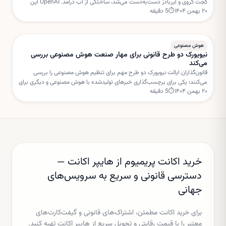
گجت کروی و ایربادز دست‌به‌دست می‌شد، ساختگی از آب درآمد. OpenAI این
۲۰ بهمن ۱۴۰۴
⏱
5
دقیقه
داستان را «فیک نیوز» خوانده است.
هوش مصنوعی
نیویورک دو طرح قانونی برای مهار صنعت هوش مصنوعی بررسی
می‌کند
قانون‌گذاران ایالت نیویورک دو طرح مهم برای تنظیم هوش مصنوعی را بررسی
می‌کنند؛ یکی برای برچسب‌گذاری خبرهای تولیدشده با هوش مصنوعی و دیگری برای
۲۰ بهمن ۱۴۰۴
⏱
5
دقیقه
تعلیق مجوز ساخت مراکز داده جدید.
خرید اکانت پریمیوم از هایپر اکانت —
دسترسی قانونی و سریع به سرویس‌های
جهانی
برای خرید اکانت مطمئن، اشتراک‌های قانونی و گیفت‌کارت‌های
معتبر را با قیمت رقابتی و تحویل سریع از هایپر اکانت تهیه کنید.