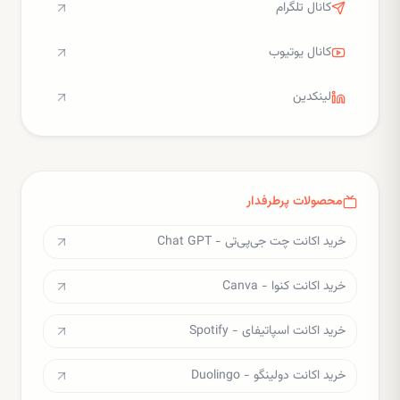
کانال تلگرام
کانال یوتیوب
لینکدین
محصولات پرطرفدار
خرید اکانت چت جی‌پی‌تی - Chat GPT
خرید اکانت کنوا - Canva
خرید اکانت اسپاتیفای - Spotify
خرید اکانت دولینگو - Duolingo