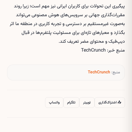
پیگیری این تحولات برای کاربران ایرانی نیز مهم است؛ زیرا روند
مقررات‌گذاری جهانی بر سرویس‌های هوش مصنوعی می‌تواند
به‌صورت غیرمستقیم بر دسترسی و تجربه کاربری در منطقه ما اثر
بگذارد و معیارهای تازه‌ای برای مسئولیت پلتفرم‌ها در قبال
دیپ‌فیک و محتوای مضر تعریف کند.
منبع خبر: TechCrunch
منبع:
TechCrunch
📤 اشتراک‌گذاری
توییتر
تلگرام
واتساپ