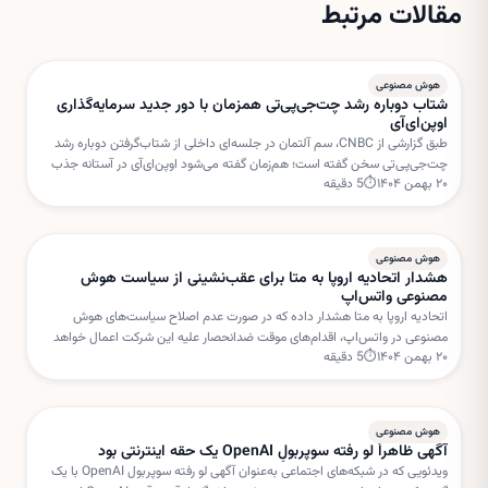
مقالات مرتبط
هوش مصنوعی
شتاب دوباره رشد چت‌جی‌پی‌تی همزمان با دور جدید سرمایه‌گذاری
اوپن‌ای‌آی
طبق گزارشی از CNBC، سم آلتمان در جلسه‌ای داخلی از شتاب‌گرفتن دوباره رشد
چت‌جی‌پی‌تی سخن گفته است؛ هم‌زمان گفته می‌شود اوپن‌ای‌آی در آستانه جذب
۲۰ بهمن ۱۴۰۴
⏱
5
دقیقه
دور جدیدی از سرمایه‌گذاری با ارزش‌گذاری بسیار بالا است.
هوش مصنوعی
هشدار اتحادیه اروپا به متا برای عقب‌نشینی از سیاست هوش
مصنوعی واتس‌اپ
اتحادیه اروپا به متا هشدار داده که در صورت عدم اصلاح سیاست‌های هوش
مصنوعی در واتس‌اپ، اقدام‌های موقت ضدانحصار علیه این شرکت اعمال خواهد
۲۰ بهمن ۱۴۰۴
⏱
5
دقیقه
شد. بروکسل نگران استفاده متا از داده‌های کاربران برای خدمات هوش مصنوعی
است.
هوش مصنوعی
آگهی ظاهراً لو رفته سوپربولِ OpenAI یک حقه اینترنتی بود
ویدئویی که در شبکه‌های اجتماعی به‌عنوان آگهی لو رفته سوپربول OpenAI با یک