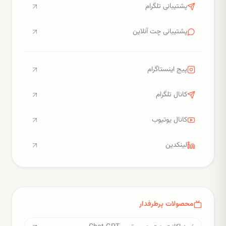
پشتیبانی تلگرام
پشتیبانی چت آنلاین
پیج اینستاگرام
کانال تلگرام
کانال یوتیوب
لینکدین
محصولات پرطرفدار