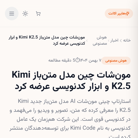
هایپر اکانت
هوش
مون‌شات چین مدل متن‌باز Kimi K2.5 و ابزار
خانه
اخبار
مصنوعی
کدنویسی عرضه کرد
۷ بهمن ۱۴۰۴
⏱
5
دقیقه مطالعه
هوش مصنوعی
مون‌شات چین مدل متن‌باز Kimi
K2.5 و ابزار کدنویسی عرضه کرد
استارتاپ چینی مون‌شات AI مدل متن‌باز جدید Kimi
K2.5 را معرفی کرده که متن، تصویر و ویدیو را می‌فهمد و
در کدنویسی قوی است. این شرکت هم‌زمان یک عامل
کدنویسی به نام Kimi Code برای توسعه‌دهندگان منتشر
کرده است.