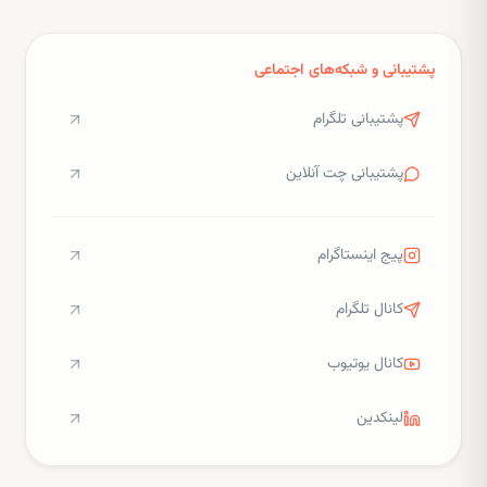
پشتیبانی و شبکه‌های اجتماعی
پشتیبانی تلگرام
پشتیبانی چت آنلاین
پیج اینستاگرام
کانال تلگرام
کانال یوتیوب
لینکدین