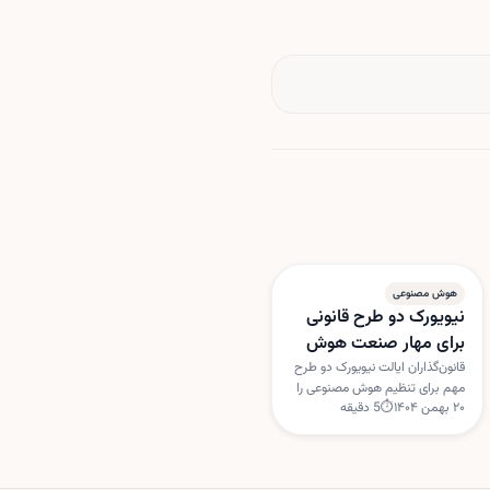
هوش مصنوعی
نیویورک دو طرح قانونی
برای مهار صنعت هوش
مصنوعی بررسی می‌کند
قانون‌گذاران ایالت نیویورک دو طرح
مهم برای تنظیم هوش مصنوعی را
۲۰ بهمن ۱۴۰۴
⏱
5
دقیقه
بررسی می‌کنند؛ یکی برای
برچسب‌گذاری خبرهای تولیدشده با
هوش مصنوعی و دیگری برای
تعلیق مجوز ساخت مراکز داده