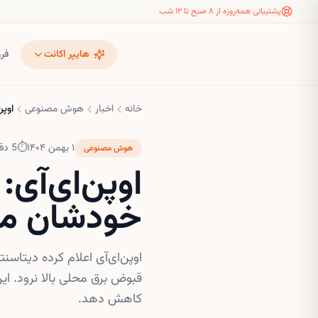
پشتیبانی همه‌روزه از ۸ صبح تا ۱۲ شب
هایپر اکانت
فر
خانه
اخبار
هوش مصنوعی
اوپن
۱ بهمن ۱۴۰۴
⏱
5
دقی
هوش مصنوعی
اوپن‌ای‌آی:
خودشان می
اوپن‌ای‌آی اعلام کرده دیتاس
قبوض برق محلی بالا نرود. ای
کاهش دهد.