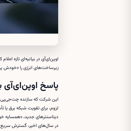
اوپن‌ای‌آی در بیانیه‌ای تازه اع
زیرساخت‌های انرژی را «خودش پرد
پاسخ اوپن‌ای‌آی 
این شرکت که سازنده چت‌جی‌پی‌ت
لزوم، برای تقویت شبکه برق یا ت
دیتاسنترهای جدید، «همسایه خو