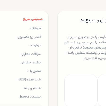
داده‌های کاربران برای خدمات
هوش مصنوعی است.
نی و سریع به
دسترسی سریع
فروشگاه
اخبار روز تکنولوژی
 قیمت رقابتی و تحویل سریع از
ا کمک می‌کنیم سرویس مناسب‌تان
درباره ما
یکس، اسپاتیفای، مایکروسافت 365 و دیگر سرویس‌های محبوب) تا تجربه‌ای
لاع‌رسانی وضعیت سفارش باعث
سوالات متداول
یمیوم لذت ببرید.
پیگیری سفارش
تماس با ما
خرید عمده (B2B)
همکاری با ما
پیشنهاد محصول