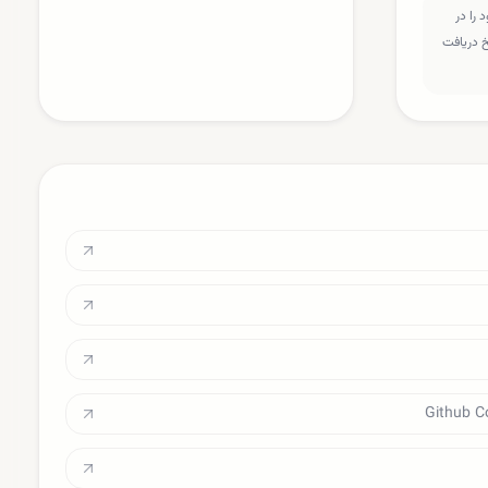
را در
سخ دریافت