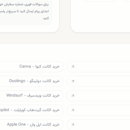
برای سوالات فوری، شماره سفارش خود 
ابتدای پیام ارسال کنید تا سریع‌تر پا
کنید.
خرید اکانت کنوا - Canva
خرید اکانت دولینگو - Duolingo
خرید اکانت ویندسرف - Windsurf
خرید اکانت گیت‌هاب کوپایلت - Github Copilot
خرید اکانت اپل وان - Apple One