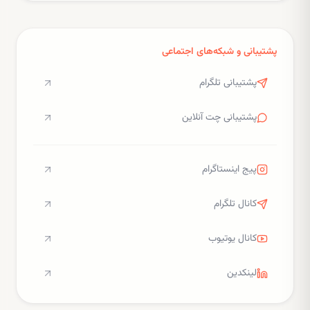
پشتیبانی و شبکه‌های اجتماعی
پشتیبانی تلگرام
پشتیبانی چت آنلاین
پیج اینستاگرام
کانال تلگرام
کانال یوتیوب
لینکدین