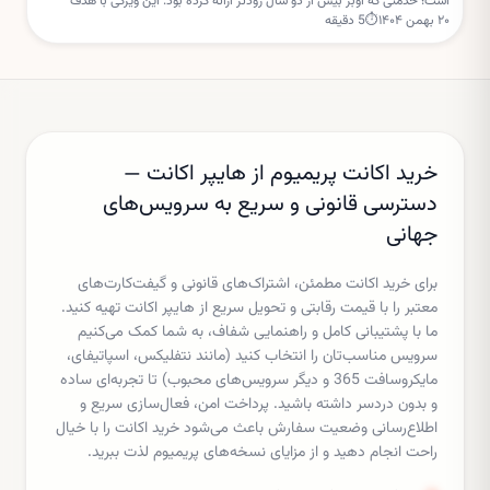
است؛ خدمتی که اوبر بیش از دو سال زودتر ارائه کرده بود. این ویژگی با هدف
۲۰ بهمن ۱۴۰۴
⏱
5
دقیقه
افزایش امنیت و نظارت والدین طراحی شده است.
خرید اکانت پریمیوم از هایپر اکانت —
دسترسی قانونی و سریع به سرویس‌های
جهانی
برای خرید اکانت مطمئن، اشتراک‌های قانونی و گیفت‌کارت‌های
معتبر را با قیمت رقابتی و تحویل سریع از هایپر اکانت تهیه کنید.
ما با پشتیبانی کامل و راهنمایی شفاف، به شما کمک می‌کنیم
سرویس مناسب‌تان را انتخاب کنید (مانند نتفلیکس، اسپاتیفای،
مایکروسافت 365 و دیگر سرویس‌های محبوب) تا تجربه‌ای ساده
و بدون دردسر داشته باشید. پرداخت امن، فعال‌سازی سریع و
اطلاع‌رسانی وضعیت سفارش باعث می‌شود خرید اکانت را با خیال
راحت انجام دهید و از مزایای نسخه‌های پریمیوم لذت ببرید.