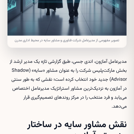
تصویر مفهومی از مدیرعامل شرکت فناوری و مشاور سایه در محیط اداری مدرن
مدیرعامل آمازون، اندی جسی، طبق گزارشی تازه یک مدیر ارشد از
بخش مارکت‌پلیس شرکت را به عنوان مشاور «سایه» (Shadow
Advisor) جدید خود انتخاب کرده است؛ نقشی که به طور سنتی
در آمازون به نزدیک‌ترین مشاور استراتژیک مدیرعامل اختصاص
می‌یابد و فرد منتخب را در مرکز روندهای تصمیم‌گیری قرار
می‌دهد.
نقش مشاور سایه در ساختار