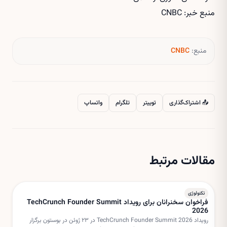
منبع خبر: CNBC
منبع:
CNBC
📤 اشتراک‌گذاری
توییتر
تلگرام
واتساپ
مقالات مرتبط
تکنولوژی
فراخوان سخنرانان برای رویداد TechCrunch Founder Summit
2026
رویداد TechCrunch Founder Summit 2026 در ۲۳ ژوئن در بوستون برگزار