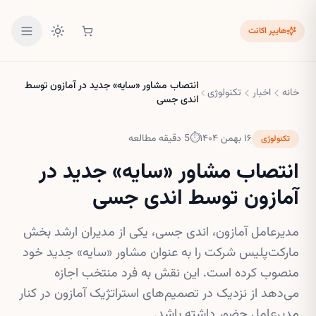
هایپر اکانت
انتصاب مشاور «سایه» جدید در آمازون توسط
خانه
اخبار
تکنولوژی
اندی جسی
۱۶ بهمن ۱۴۰۴
⏱
5
دقیقه مطالعه
تکنولوژی
انتصاب مشاور «سایه» جدید در
آمازون توسط اندی جسی
مدیرعامل آمازون، اندی جسی، یکی از مدیران ارشد بخش
مارکت‌پلیس شرکت را به عنوان مشاور «سایه» جدید خود
منصوب کرده است. این نقش به فرد منتخب اجازه
می‌دهد از نزدیک در تصمیم‌های استراتژیک آمازون در کنار
مدیرعامل حضور داشته باشد.