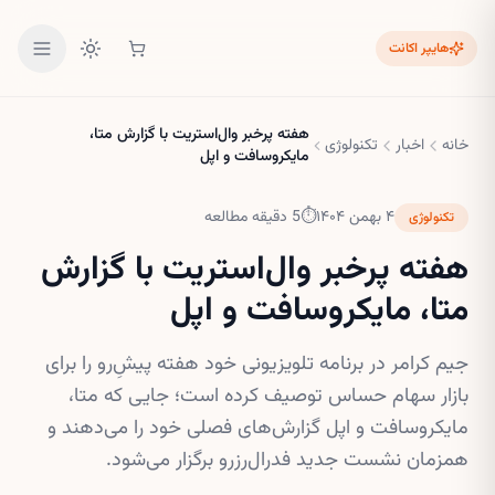
هایپر اکانت
هفته پرخبر وال‌استریت با گزارش متا،
خانه
اخبار
تکنولوژی
مایکروسافت و اپل
۴ بهمن ۱۴۰۴
⏱
5
دقیقه مطالعه
تکنولوژی
هفته پرخبر وال‌استریت با گزارش
متا، مایکروسافت و اپل
جیم کرامر در برنامه تلویزیونی خود هفته پیشِ‌رو را برای
بازار سهام حساس توصیف کرده است؛ جایی که متا،
مایکروسافت و اپل گزارش‌های فصلی خود را می‌دهند و
همزمان نشست جدید فدرال‌رزرو برگزار می‌شود.