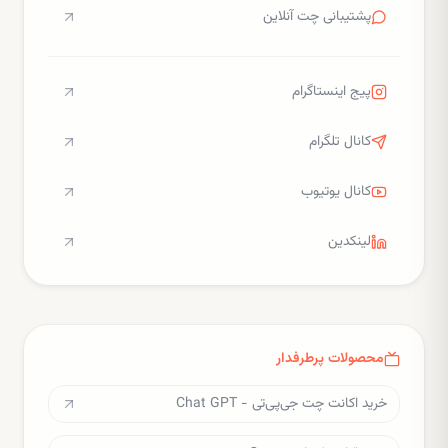
پشتیبانی چت آنلاین
پیج اینستاگرام
کانال تلگرام
کانال یوتیوب
لینکدین
محصولات پرطرفدار
خرید اکانت چت جی‌پی‌تی - Chat GPT