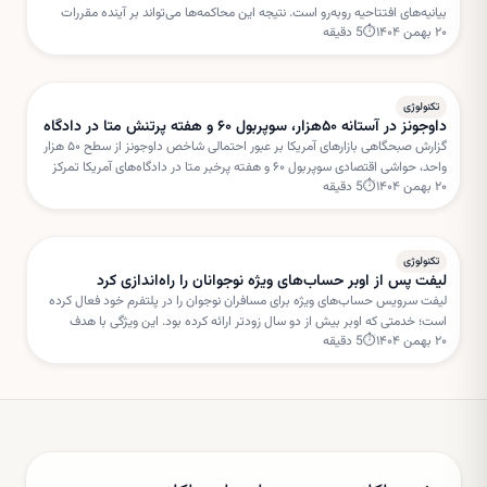
بیانیه‌های افتتاحیه روبه‌رو است. نتیجه این محاکمه‌ها می‌تواند بر آینده مقررات
۲۰ بهمن ۱۴۰۴
⏱
5
دقیقه
شبکه‌های اجتماعی و مسئولیت پلتفرم‌ها تأثیر بگذارد.
تکنولوژی
داوجونز در آستانه ۵۰هزار، سوپربول ۶۰ و هفته پرتنش متا در دادگاه
گزارش صبحگاهی بازارهای آمریکا بر عبور احتمالی شاخص داوجونز از سطح ۵۰ هزار
واحد، حواشی اقتصادی سوپربول ۶۰ و هفته پرخبر متا در دادگاه‌های آمریکا تمرکز
۲۰ بهمن ۱۴۰۴
⏱
5
دقیقه
دارد. این تحولات می‌تواند مسیر سهام فناوری را در کوتاه‌مدت تحت تأثیر قرار دهد.
تکنولوژی
لیفت پس از اوبر حساب‌های ویژه نوجوانان را راه‌اندازی کرد
لیفت سرویس حساب‌های ویژه برای مسافران نوجوان را در پلتفرم خود فعال کرده
است؛ خدمتی که اوبر بیش از دو سال زودتر ارائه کرده بود. این ویژگی با هدف
۲۰ بهمن ۱۴۰۴
⏱
5
دقیقه
افزایش امنیت و نظارت والدین طراحی شده است.