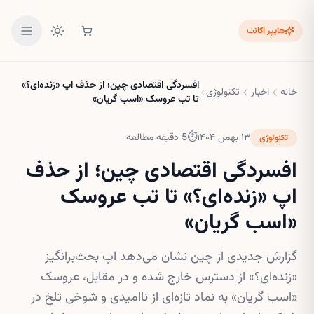
هایپر اکانت
افسردگی اقتصادی چین؛ از حذف اپ «زنده‌ای؟»
خانه
اخبار
تکنولوژی
تا تب عروسک «اسب گریان»
۱۳ بهمن ۱۴۰۴
⏱
5
دقیقه مطالعه
تکنولوژی
افسردگی اقتصادی چین؛ از حذف
اپ «زنده‌ای؟» تا تب عروسک
«اسب گریان»
گزارش جدیدی از چین نشان می‌دهد اپ بحث‌برانگیز
«زنده‌ای؟» از دسترس خارج شده و در مقابل، عروسک
«اسب گریان» به نماد تازه‌ای از ناامیدی و شوخی تلخ در