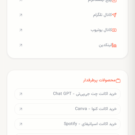
پیج اینستاگرام
کانال تلگرام
کانال یوتیوب
لینکدین
محصولات پرطرفدار
خرید اکانت چت جی‌پی‌تی - Chat GPT
خرید اکانت کنوا - Canva
خرید اکانت اسپاتیفای - Spotify