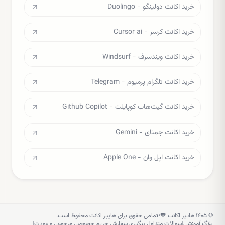
خرید اکانت دولینگو - Duolingo
خرید اکانت کرسر - Cursor ai
خرید اکانت ویندسرف - Windsurf
خرید اکانت تلگرام پرمیوم - Telegram
خرید اکانت گیت‌هاب کوپایلت - Github Copilot
خرید اکانت جمنای - Gemini
خرید اکانت اپل وان - Apple One
©
۱۴۰۵
هایپر اکانت 🧡
•
تمامی حقوق برای هایپر اکانت محفوظ است.
بلاگ آموزشی
|
سوالات متداول
|
پیگیری سفارش
|
حریم خصوصی
|
مرجوعی و عودت
|