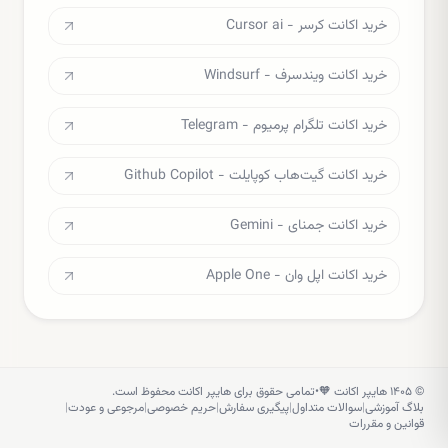
خرید اکانت کرسر - Cursor ai
خرید اکانت ویندسرف - Windsurf
خرید اکانت تلگرام پرمیوم - Telegram
خرید اکانت گیت‌هاب کوپایلت - Github Copilot
خرید اکانت جمنای - Gemini
خرید اکانت اپل وان - Apple One
©
۱۴۰۵
هایپر اکانت 🧡
•
تمامی حقوق برای هایپر اکانت محفوظ است.
بلاگ آموزشی
|
سوالات متداول
|
پیگیری سفارش
|
حریم خصوصی
|
مرجوعی و عودت
|
قوانین و مقررات