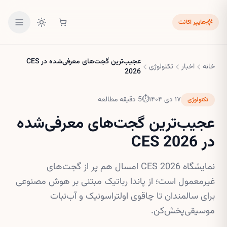
هایپر اکانت
عجیب‌ترین گجت‌های معرفی‌شده در CES
خانه
اخبار
تکنولوژی
2026
۱۷ دی ۱۴۰۴
⏱
5
دقیقه مطالعه
تکنولوژی
عجیب‌ترین گجت‌های معرفی‌شده
در CES 2026
نمایشگاه CES 2026 امسال هم پر از گجت‌های
غیرمعمول است؛ از پاندا رباتیک مبتنی بر هوش مصنوعی
برای سالمندان تا چاقوی اولتراسونیک و آب‌نبات
موسیقی‌پخش‌کن.