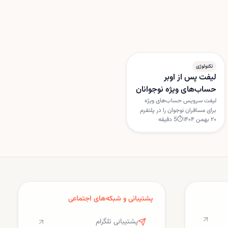
تکنولوژی
لیفت پس از اوبر
حساب‌های ویژه نوجوانان
را راه‌اندازی کرد
لیفت سرویس حساب‌های ویژه
برای مسافران نوجوان را در پلتفرم
۲۰ بهمن ۱۴۰۴
⏱
5
دقیقه
خود فعال کرده است؛ خدمتی که
اوبر بیش از دو سال زودتر ارائه
کرده بود. این ویژگی با هدف
افزایش امنیت و نظارت والدین
طراحی شده است.
پشتیبانی و شبکه‌های اجتماعی
پشتیبانی تلگرام