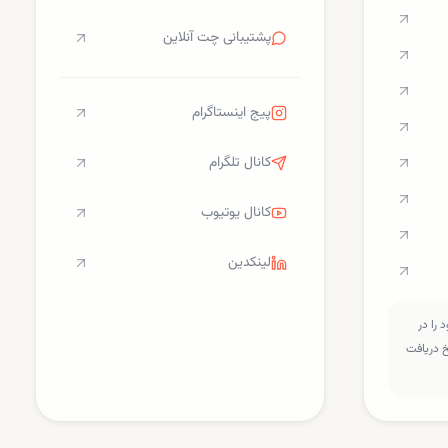
پشتیبانی چت آنلاین
پیج اینستاگرام
کانال تلگرام
کانال یوتیوب
لینکدین
را در
سخ دریافت