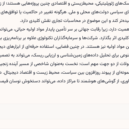
ریسک‌های ژئوپلیتیکی، محیط‌زیستی و اقتصادی چنین پروژه‌هایی هستند؛ از 
 سیاسی دولت‌های محلی و ملی. هرگونه تغییر در حاکمیت یا توافق‌های بین‌
یچیده‌تر کند و این موضوع در محاسبات تجاری نقش کلیدی دارد.
یت دارد، زیرا رقابت جهانی بر سر تأمین پایدار مواد اولیه حیاتی، می‌توا
کلیدی اثر بگذارد. شرکت‌ها و سرمایه‌گذاران تکنولوژی علاوه بر برنامه‌ری
ین مواد اولیه نیز هستند. در چنین فضایی، استفاده حرفه‌ای از ابزارهای دی
وعی
برای تحلیل داده‌های زمین‌شناسی و ارزیابی ریسک، می‌تواند به تصمی
حولات از دو جهت مهم است: نخست به‌عنوان شاخصی از مسیر آینده زنجیره
نمونه‌ای از پیوند روزافزون بین سیاست، محیط زیست و اقتصاد دیجیتال. د
فناوری، از گوشی‌های هوشمند تا مراکز داده، می‌تواند دستخوش نوسان قیم