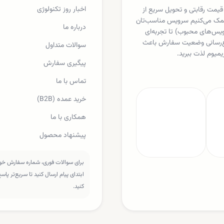
اخبار روز تکنولوژی
 قیمت رقابتی و تحویل سریع از
ا کمک می‌کنیم سرویس مناسب‌تان
درباره ما
یکس، اسپاتیفای، مایکروسافت 365 و دیگر سرویس‌های محبوب) تا تجربه‌ای
لاع‌رسانی وضعیت سفارش باعث
سوالات متداول
یمیوم لذت ببرید.
پیگیری سفارش
تماس با ما
خرید عمده (B2B)
همکاری با ما
پیشنهاد محصول
برای سوالات فوری، شماره سفارش خود 
ابتدای پیام ارسال کنید تا سریع‌تر پا
کنید.