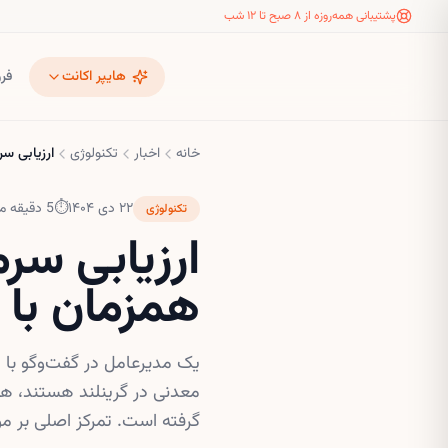
پشتیبانی همه‌روزه از ۸ صبح تا ۱۲ شب
هایپر اکانت
فر
خانه
اخبار
تکنولوژی
ارزیابی سر
۲۲ دی ۱۴۰۴
⏱
5
دقیقه م
تکنولوژی
ارزیابی سرم
همزمان با 
معدنی در گرینلند هستند، ه
گرفته است. تمرکز اصلی بر م