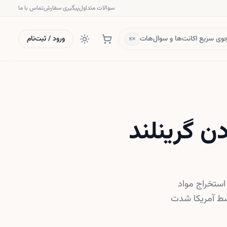
سوالات متداول
پیگیری سفارش
تماس با ما
ی سریع اکانت‌ها و سوال‌هات
ورود / ثبت‌نام
⌘K
دن گرینلند
‌سنجی استخراج مواد
سط آمریکا شدت