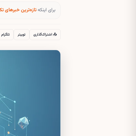
برای اینکه
تازه‌ترین خبرهای تک
📤 اشتراک‌گذاری
توییتر
تلگرام