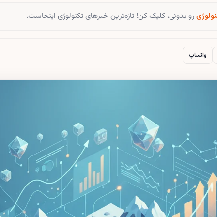
نولوژی
رو بدونی، کلیک کن! تازه‌ترین خبرهای تکنولوژی اینجاست.
واتساپ