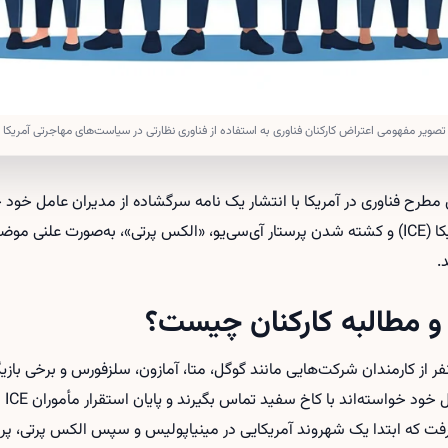
تصویر مفهومی اعتراض کارکنان فناوری به استفاده از فناوری نظارتی در سیاست‌های مهاجرتی آمریکا
مطرح فناوری در آمریکا با انتشار یک نامه سرگشاده از مدیران عامل خود خو
خشن اداره مهاجرت و گمرک آمریکا (ICE) و کشته‌ شدن پرستار آی‌سی‌یو، «الکس پرتی»، به‌صورت
.
 و مطالبه کارکنان چیست؟
 گزارش تک‌کرانچ، بیش از ۴۵۰ نفر از کارمندان شرکت‌هایی مانند گوگل، متا، آمازون، سلزفورس
با ا
گرفت که ابتدا یک شهروند آمریکایی در مینیاپولیس و سپس الکس پرتی، پرس