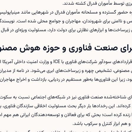
مرزی توسط مأموران فدرال کشته شدند.
حوه حضور گسترده و مسلحانه مأموران فدرال در شهرهایی مانند مینیاپولیس
رس و ناامنی برای شهروندان، مهاجران و جوامع محلی شده است. نویسندگا
 زیرساخت‌ها و ابزارهای نظارتی برای دولت دارد، مسئولیت ویژه‌ای در قبال
برای صنعت فناوری و حوزه هوش مصن
بخشی از تمرکز این اعتراض‌ها بر قراردادهای سودآور شرکت‌های فناوری
ش مصنوعی، تشخیص چهره و زیرساخت‌های ابری می‌شود. در نامه از مدیرا
ای شرکتی با ICE لغو شود، زیرا این فناوری‌ها به‌طور مستقیم در ردیابی، بازداشت و اخرا
‌های شناخته‌شده صنعت فناوری نیز در شبکه‌های اجتماعی نسبت به سکوت
رده‌اند. این رخدادها بار دیگر بحث مسئولیت اخلاقی سازندگان فناوری، ب
نده کرده است؛ بحثی که برای فعالان و توسعه‌دهندگان ایرانی هم مهم اس
و هم ابزار کنترل و سرکوب باشد.