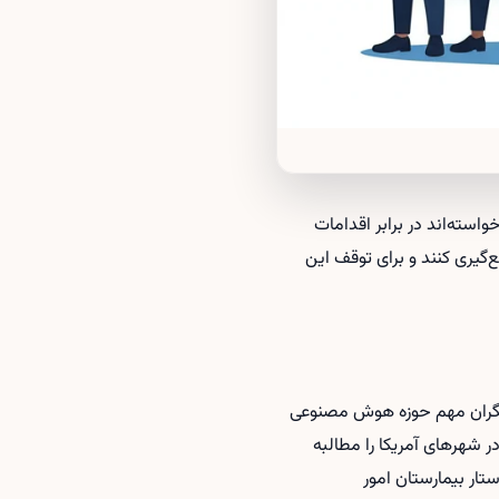
استه‌اند در برابر اقدامات
 علنی موضع‌گیری کنند و برای توقف این
 و برخی بازیگران مهم حوزه هوش مصنوعی
مضای این نامه از مدیران عامل خود خواسته‌اند با کاخ سفید تماس بگیرند و پایان استقرار مأموران ICE در شهرهای آمریکا را مطالبه
تار بیمارستان امور