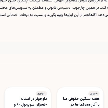
که از ابزارهای هوش مصنوعی جهانی استفاده می‌کنند، پیگیری چنین خبرهایی
ک کند. در همین چارچوب، دسترسی قانونی و مطمئن به سرویس‌های مختل
ی‌دهد آگاهانه‌تر از این ابزارها بهره بگیرند و نسبت به تبعات احتمالی اس
تکنولوژی
تکنولوژی
هفته سنگین حقوقی متا
داوجونز در آستانه
با آغاز محاکمه‌ها در
۵۰هزار، سوپربول ۶۰ و