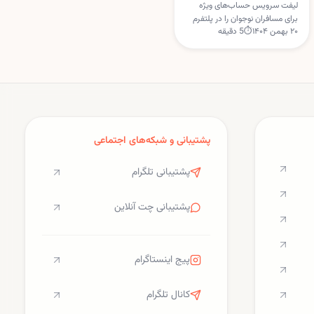
را راه‌اندازی کرد
لیفت سرویس حساب‌های ویژه
برای مسافران نوجوان را در پلتفرم
۲۰ بهمن ۱۴۰۴
⏱
5
دقیقه
خود فعال کرده است؛ خدمتی که
اوبر بیش از دو سال زودتر ارائه
کرده بود. این ویژگی با هدف
افزایش امنیت و نظارت والدین
طراحی شده است.
پشتیبانی و شبکه‌های اجتماعی
پشتیبانی تلگرام
پشتیبانی چت آنلاین
پیج اینستاگرام
کانال تلگرام