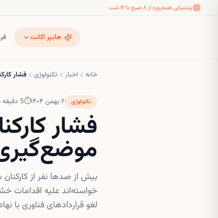
پشتیبانی همه‌روزه از ۸ صبح تا ۱۲ شب
هایپر اکانت
فر
خانه
اخبار
تکنولوژی
فشار کارکن
۶ بهمن ۱۴۰۴
⏱
5
دقیقه م
تکنولوژی
فشار کارکنا
موضع‌گیری عل
بیش از صدها نفر از کارکنان 
لغو قراردادهای فناوری با نه