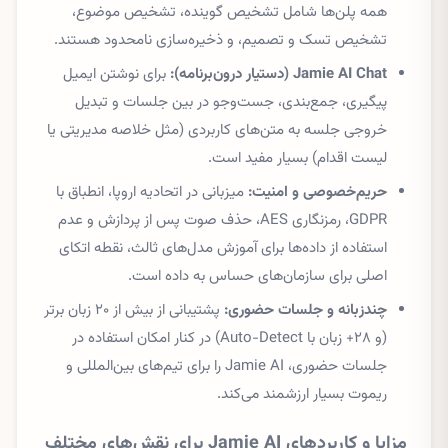
همه پلن‌ها شامل تشخیص گوینده، تشخیص موضوع،
تشخیص تسک و تصمیم، و ذخیره‌سازی نامحدود هستند.
Jamie AI Chat (دستیار درون‌برنامه):
برای نوشتن ایمیل
پیگیری، جمع‌بندی، جست‌وجو در بین جلسات و تبدیل
خروجی جلسه به متن‌های کاربردی (مثل خلاصه مدیریتی یا
لیست اقدام) بسیار مفید است.
حریم‌خصوصی و امنیت:
میزبانی در اتحادیه اروپا، انطباق با
GDPR، رمزنگاری AES، حذف صوت پس از پردازش و عدم
استفاده از داده‌ها برای آموزش مدل‌های ثالث، نقطه اتکای
اصلی برای سازمان‌های حساس به داده است.
چندزبانه و جلسات حضوری:
پشتیبانی از بیش از ۲۰ زبان برتر
(و ۲۸+ زبان با Auto-Detect) در کنار امکان استفاده در
جلسات حضوری، Jamie AI را برای تیم‌های بین‌المللی و
ریموت بسیار ارزشمند می‌کند.
مزایا و کاربردهای Jamie AI برای نقش‌های مختلف