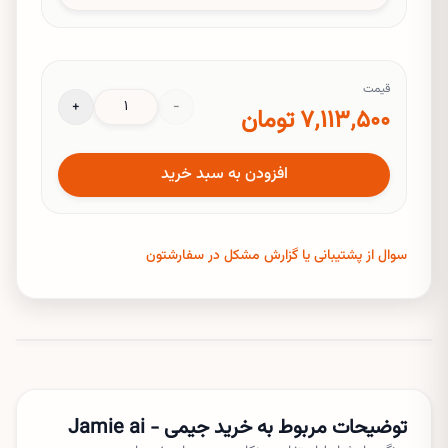
اطلاعات لازم برای تکمیل سفارش
اطلاعات زیر برای تکمیل سفارشتون ضروری می‌باشد و از آن برای تکمیل
قیمت
سفارشتون استفاده خواهد شد.
+
−
۷٬۱۱۳٬۵۰۰ تومان
ایمیل
افزودن به سبد خرید
رمز عبور
سوال از پشتیبانی یا گزارش مشکل در سفارشتون
توضیحات مربوط به خرید
جیمی - Jamie ai