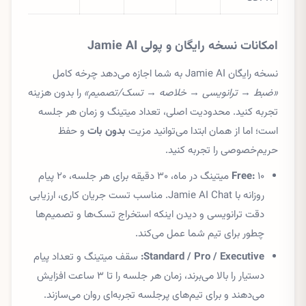
امکانات نسخه رایگان و پولی Jamie AI
نسخه رایگان Jamie AI به شما اجازه می‌دهد چرخه کامل
«ضبط → ترانویسی → خلاصه → تسک/تصمیم»
را بدون هزینه
تجربه کنید. محدودیت اصلی، تعداد میتینگ و زمان هر جلسه
است؛ اما از همان ابتدا می‌توانید مزیت
بدون بات
و حفظ
حریم‌خصوصی را تجربه کنید.
Free:
۱۰ میتینگ در ماه، ۳۰ دقیقه برای هر جلسه، ۲۰ پیام
روزانه با Jamie AI Chat. مناسب تست جریان کاری، ارزیابی
دقت ترانویسی و دیدن اینکه استخراج تسک‌ها و تصمیم‌ها
چطور برای تیم شما عمل می‌کند.
Standard / Pro / Executive:
سقف میتینگ و تعداد پیام
دستیار را بالا می‌برند، زمان هر جلسه را تا ۳ ساعت افزایش
می‌دهند و برای تیم‌های پرجلسه تجربه‌ای روان می‌سازند.