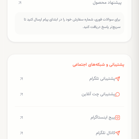
پیشنهاد محصول
برای سوالات فوری، شماره سفارش خود را در ابتدای پیام ارسال کنید تا
سریع‌تر پاسخ دریافت کنید.
پشتیبانی و شبکه‌های اجتماعی
پشتیبانی تلگرام
پشتیبانی چت آنلاین
پیج اینستاگرام
کانال تلگرام