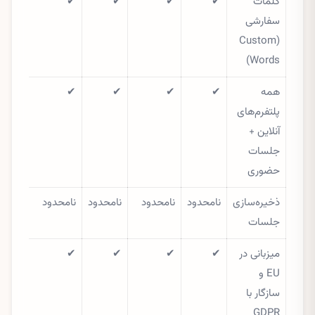
کلمات
✔
✔
✔
✔
سفارشی
(Custom
Words)
همه
✔
✔
✔
✔
پلتفرم‌های
آنلاین +
جلسات
حضوری
ذخیره‌سازی
نامحدود
نامحدود
نامحدود
نامحدود
جلسات
میزبانی در
✔
✔
✔
✔
EU و
سازگار با
GDPR