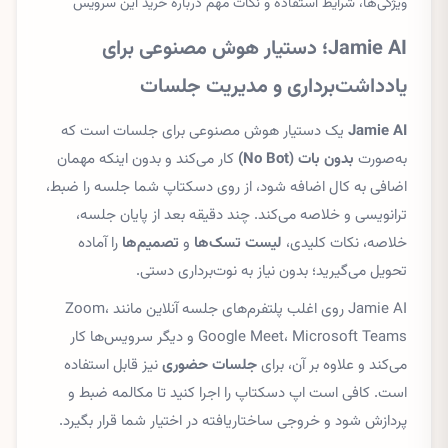
ویژگی‌ها، شرایط استفاده و نکات مهم درباره خرید این سرویس
Jamie AI؛ دستیار هوش مصنوعی برای
یادداشت‌برداری و مدیریت جلسات
Jamie AI
یک دستیار هوش مصنوعی برای جلسات است که
به‌صورت
بدون بات (No Bot)
کار می‌کند و بدون اینکه مهمان
اضافی به کال اضافه شود، از روی دسکتاپ شما جلسه را ضبط،
ترانویسی و خلاصه می‌کند. چند دقیقه بعد از پایان جلسه،
خلاصه، نکات کلیدی،
لیست تسک‌ها
و
تصمیم‌ها
را آماده
تحویل می‌گیرید؛ بدون نیاز به نوت‌برداری دستی.
Jamie AI روی اغلب پلتفرم‌های جلسه آنلاین مانند Zoom،
Google Meet، Microsoft Teams و دیگر سرویس‌ها کار
می‌کند و علاوه بر آن، برای
جلسات حضوری
نیز قابل استفاده
است. کافی است اپ دسکتاپ را اجرا کنید تا مکالمه ضبط و
پردازش شود و خروجی ساختاریافته در اختیار شما قرار بگیرد.