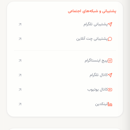
پشتیبانی و شبکه‌های اجتماعی
پشتیبانی تلگرام
پشتیبانی چت آنلاین
پیج اینستاگرام
کانال تلگرام
کانال یوتیوب
لینکدین