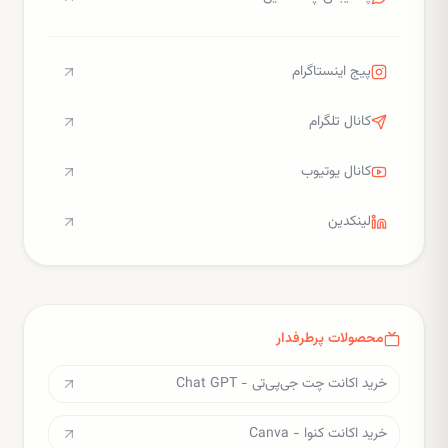
پیج اینستاگرام
کانال تلگرام
کانال یوتیوب
لینکدین
محصولات پرطرفدار
خرید اکانت چت جی‌پی‌تی - Chat GPT
خرید اکانت کنوا - Canva