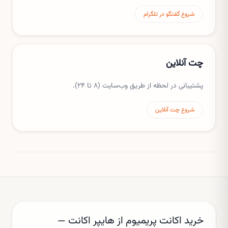
شروع گفتگو در تلگرام
چت آنلاین
پشتیبانی در لحظه از طریق وب‌سایت (۸ تا ۲۴).
شروع چت آنلاین
خرید اکانت پریمیوم از هایپر اکانت —