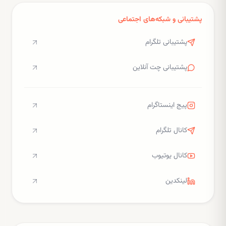
پشتیبانی و شبکه‌های اجتماعی
پشتیبانی تلگرام
پشتیبانی چت آنلاین
پیج اینستاگرام
کانال تلگرام
کانال یوتیوب
لینکدین