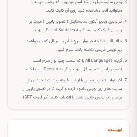
وقتی سابستایتل باز شد اسم ویدیویی که پخش میشد را
میتوانید آنجا مشاهده کنید روی آن کلیک کنید.
در پایین ویدیو آیکون سابستایتل ( تصویر پایین ) میاید بر
روی آن کلیک کنید بعد گزینه Select Subtitles را بزنید.
حالا بالای صفحه در نوار سرچ فیلم یا سریالی که میخواهید
زیر نویس فارسی داشته باشد سرچ کنید.
گزینه All Languages را که سمت چپ نوار سرچ است
(تصویر پایین شماره 1) را بزنید و گزینه Persian را پیدا کنید.
اگر نتوانستید زیر نویس را از این افزونه پیدا کنید خودتان از
سایت های زیر نویس دانلود کرده و گزینه 2 در تصویر پایین را
بزنید و زیر نویس دانلود شده را انتخاب کنید. (در فرمت SRT)
نویسنده