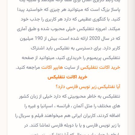
یک رابط کاربری آسان برای شما ارائه میدهد و شبیه یک
پاساژ بزرگ است که میتوانید هر چیزی که خواستید پیدا
کنید. با کتگوری عظیمی که دارد هر کاربری را جذب خود
میکند. امروزه نتفلیکس خیلی محبوب شده و طبق آماری
که در سال 2020 ارائه شده است، بیش از 190 میلیون
کاربر دارد. برای دسترسی به نفلیکس باید اشتراک
نتفلیکس پریمیوم را خریداری کنید، میتوانید از صفحه
خرید اکانت نتفلیکس
از سایت
هایپر اکانت
مراجعه کنید.
خرید اکانت نتفلیکس
آیا نفتلیکس زیر نویس فارسی دارد؟
نتفلیکس به خاطر محبوبیتی که دارد خیلی از زبان کشور
های مختلف را مثل آلمان ، فرانسه ، اسپانیا و غیره را
اضافه کردند، کاربران ایرانی هم میخواهند فیلم و سریال را
با زیر نویس فارسی و یا با دوبله فارسی تماشا کنند. در