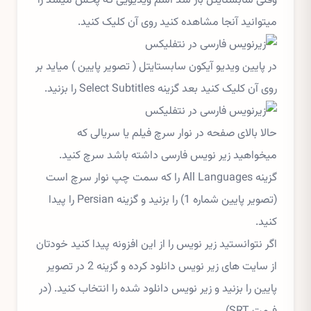
وقتی سابستایتل باز شد اسم ویدیویی که پخش میشد را
میتوانید آنجا مشاهده کنید روی آن کلیک کنید.
در پایین ویدیو آیکون سابستایتل ( تصویر پایین ) میاید بر
روی آن کلیک کنید بعد گزینه Select Subtitles را بزنید.
حالا بالای صفحه در نوار سرچ فیلم یا سریالی که
میخواهید زیر نویس فارسی داشته باشد سرچ کنید.
گزینه All Languages را که سمت چپ نوار سرچ است
(تصویر پایین شماره 1) را بزنید و گزینه Persian را پیدا
کنید.
اگر نتوانستید زیر نویس را از این افزونه پیدا کنید خودتان
از سایت های زیر نویس دانلود کرده و گزینه 2 در تصویر
پایین را بزنید و زیر نویس دانلود شده را انتخاب کنید. (در