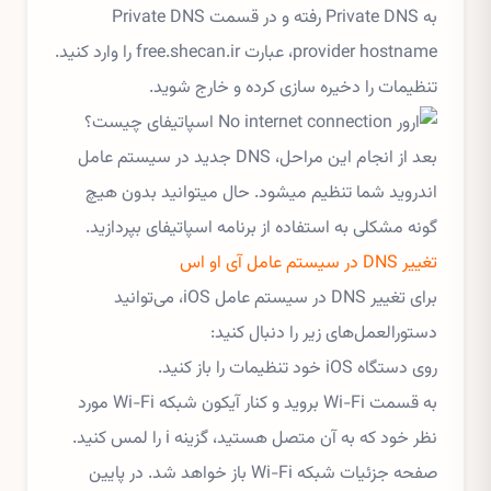
به Private DNS رفته و در قسمت Private DNS
provider hostname، عبارت free.shecan.ir را وارد کنید.
تنظیمات را دخیره سازی کرده و خارج شوید.
بعد از انجام این مراحل، DNS جدید در سیستم عامل
اندروید شما تنظیم میشود. حال میتوانید بدون هیچ
گونه مشکلی به استفاده از برنامه اسپاتیفای بپردازید.
تغییر DNS در سیستم عامل آی او اس
برای تغییر DNS در سیستم عامل iOS، می‌توانید
دستورالعمل‌های زیر را دنبال کنید:
روی دستگاه iOS خود تنظیمات را باز کنید.
به قسمت Wi-Fi بروید و کنار آیکون شبکه Wi-Fi مورد
نظر خود که به آن متصل هستید، گزینه i را لمس کنید.
صفحه جزئیات شبکه Wi-Fi باز خواهد شد. در پایین