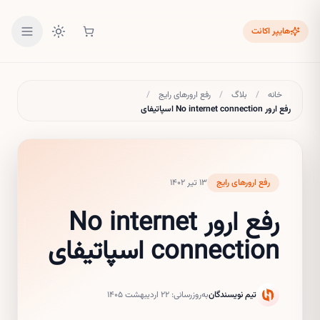
هایپر اکانت
خانه
/
بلاگ
/
رفع ارورهای رایج
/
رفع ارور No internet connection اسپاتیفای
رفع ارورهای رایج
۱۳ تیر ۱۴۰۲
رفع ارور No internet
connection اسپاتیفای
تیم نویسندگان
به‌روزرسانی:
۲۲ اردیبهشت ۱۴۰۵