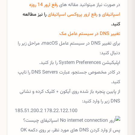
در صورت نیاز میتوانید مقاله های
رفع ارور 14 روزه
اسپاتیفای
و
رفع ارور پروکسی اسپاتیفای
را نیز مطالعه
کنید.
تغییر DNS در سیستم عامل مک
برای تغییر DNS در سیستم عامل macOS، مراحل زیر را
دنبال کنید:
اپلیکیشن System Preferences را باز کنید.
در کادر مخصوص جستجو، عبارت DNS Servers را تایپ
کنید.
از پایین پنجره باز شده روی آیکون + کلیک کرده و نشانی
DNS زیر را وارد کنید:
178.22.122.100 185.51.200.2
پس از وارد کردن DNS های مورد نظر، بر روی دکمه OK