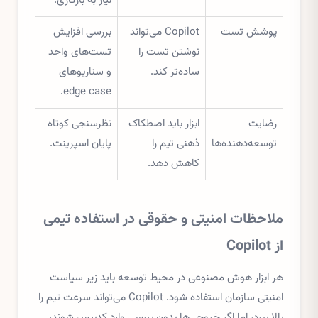
نیاز به بازکاری.
پوشش تست
Copilot می‌تواند
بررسی افزایش
نوشتن تست را
تست‌های واحد
ساده‌تر کند.
و سناریوهای
edge case.
رضایت
ابزار باید اصطکاک
نظرسنجی کوتاه
توسعه‌دهنده‌ها
ذهنی تیم را
پایان اسپرینت.
کاهش دهد.
ملاحظات امنیتی و حقوقی در استفاده تیمی
از Copilot
هر ابزار هوش مصنوعی در محیط توسعه باید زیر سیاست
امنیتی سازمان استفاده شود. Copilot می‌تواند سرعت تیم را
بالا ببرد، اما اگر خروجی‌ها بدون بررسی وارد کدبیس شوند،