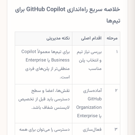
خلاصه سریع راه‌اندازی GitHub Copilot برای
تیم‌ها
مرحله
اقدام اصلی
نکته مدیریتی
۱
بررسی نیاز تیم
برای تیم‌ها معمولاً Copilot
و انتخاب پلن
Business یا Enterprise
مناسب
منطقی‌تر از پلن‌های فردی
است.
۲
آماده‌سازی
نقش‌ها، اعضا و سطح
GitHub
دسترسی باید قبل از تخصیص
Organization
لایسنس شفاف باشد.
یا Enterprise
۳
فعال‌سازی
دسترسی را می‌توان برای همه