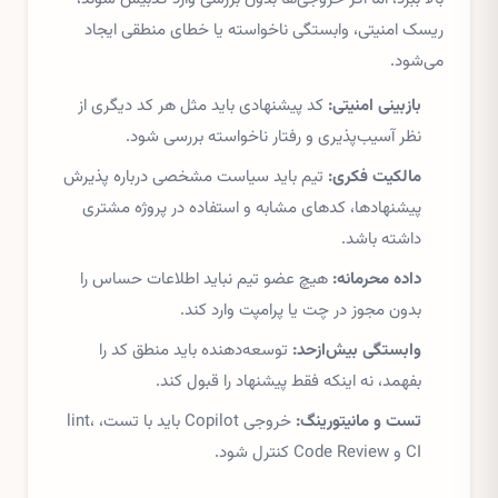
ریسک امنیتی، وابستگی ناخواسته یا خطای منطقی ایجاد
می‌شود.
بازبینی امنیتی:
کد پیشنهادی باید مثل هر کد دیگری از
نظر آسیب‌پذیری و رفتار ناخواسته بررسی شود.
مالکیت فکری:
تیم باید سیاست مشخصی درباره پذیرش
پیشنهادها، کدهای مشابه و استفاده در پروژه مشتری
داشته باشد.
داده محرمانه:
هیچ عضو تیم نباید اطلاعات حساس را
بدون مجوز در چت یا پرامپت وارد کند.
وابستگی بیش‌ازحد:
توسعه‌دهنده باید منطق کد را
بفهمد، نه اینکه فقط پیشنهاد را قبول کند.
تست و مانیتورینگ:
خروجی Copilot باید با تست، lint،
CI و Code Review کنترل شود.