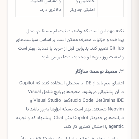
حاکمیتی و
و مقیاس اهمیت
امنیتی جدی‌تر
بالاتری دارد.
نکته مهم این است که وضعیت ثبت‌نام مستقیم، مدل
پرداخت و جزئیات مصرف ممکن است بر اساس سیاست‌های
GitHub تغییر کند. بنابراین قبل از خرید یا تمدید، بهتر است
وضعیت روز پلن‌ها و محدودیت‌ها بررسی شود.
۳. محیط توسعه سازگار
اعضای تیم باید از IDE یا محیطی استفاده کنند که Copilot
در آن پشتیبانی می‌شود. محیط‌های رایج شامل Visual
Studio Code، JetBrains IDEها، Visual Studio و
Neovim هستند. بهتر است نسخه ابزارها به‌روز باشد تا
قابلیت‌های جدیدتر Copilot مثل Chat، پیشنهاد کد و تجربه
agentic با اختلال کمتری کار کند.