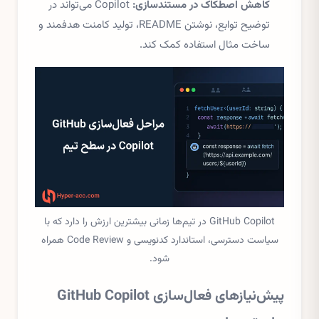
کاهش اصطکاک در مستندسازی:
Copilot می‌تواند در
توضیح توابع، نوشتن README، تولید کامنت هدفمند و
ساخت مثال استفاده کمک کند.
GitHub Copilot در تیم‌ها زمانی بیشترین ارزش را دارد که با
سیاست دسترسی، استاندارد کدنویسی و Code Review همراه
شود.
پیش‌نیازهای فعال‌سازی GitHub Copilot