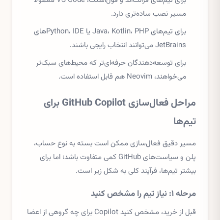
برای تیم‌های فرانت‌اند و فول‌استک، VS Code معمولاً
مسیر نصب ساده‌تری دارد.
برای تیم‌های Java، Kotlin، PHP یا Python، IDEهای
JetBrains می‌توانند انتخاب رایجی باشند.
برای توسعه‌دهندگان حرفه‌ای‌تر که محیط‌های سبک‌تر
می‌خواهند، Neovim هم قابل استفاده است.
مراحل فعال‌سازی GitHub Copilot برای
تیم‌ها
مسیر دقیق فعال‌سازی ممکن است بسته به نوع حساب،
پلن و سیاست‌های GitHub کمی متفاوت باشد؛ اما برای
بیشتر تیم‌ها، فرآیند کلی به شکل زیر است.
مرحله ۱: نیاز تیم را مشخص کنید
قبل از خرید، مشخص کنید Copilot برای چه گروهی از اعضا