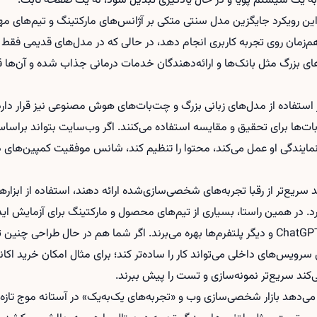
 این رویکرد جایگزین مدل سنتی متکی بر آژانس‌های مارکتینگ و تیم‌های م
ی بزرگ مثل بانک‌ها و ارائه‌دهندگان خدمات درمانی جذاب شده و آن‌ها قر
استفاده از مدل‌های زبانی بزرگ و چت‌بات‌های هوش مصنوعی نیز قرار دارد؛ 
بات‌ها برای تحقیق و مقایسه استفاده می‌کنند. اگر وب‌سایت بتواند براساس
یندگی او عمل می‌کند، محتوا را تنظیم کند، شانس موفقیت کمپین‌های دی
سریع‌تر از رقبا تجربه‌های شخصی‌سازی‌شده ارائه دهند، استفاده از ابزا
ر همین راستا، بسیاری از تیم‌های محصول و مارکتینگ برای آزمایش اید
از سرویس‌هایی مانند ChatGPT، Gemini و دیگر پلتفرم‌ها بهره می‌برند. اگر شما هم در حال ط
رویس‌های داخلی می‌تواند کار را ساده‌تر کند؛ برای مثال امکان
خرید اکا
کند سریع‌تر نمونه‌سازی و تست را پیش ببرند.
ذاری جدید Accel نشان می‌دهد بازار شخصی‌سازی وب و «تجربه‌های یک‌به‌یک» در آستانه موج