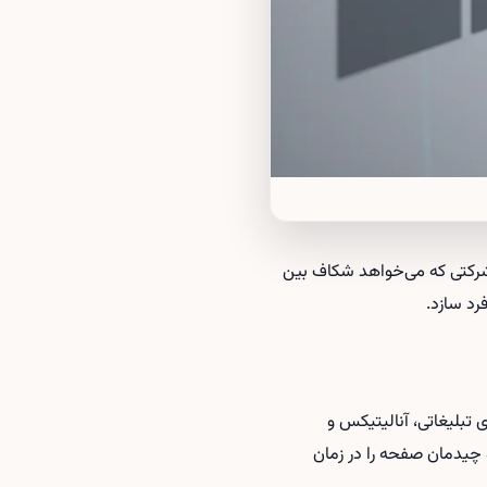
ک دور سید جدید، پشت استارتاپ Fibr AI ایستاده است؛ شرکتی که می‌خواهد شکاف بین
رد سازد.
 تبلیغاتی، آنالیتیکس و
 چیدمان صفحه را در زمان