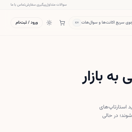
سوالات متداول
پیگیری سفارش
تماس با ما
ی سریع اکانت‌ها و سوال‌هات
ورود / ثبت‌نام
⌘K
ه بازار
 استارتاپ‌های
وند؛ در حالی