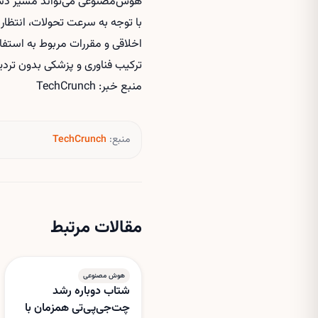
هوش‌مصنوعی
می‌تواند مسیر دستر
با توجه به سرعت تحولات، انتظار 
اخلاقی و مقررات مربوط به استف
ترکیب فناوری و پزشکی بدون تردید
منبع خبر: TechCrunch
منبع:
TechCrunch
مقالات مرتبط
هوش مصنوعی
شتاب دوباره رشد
چت‌جی‌پی‌تی همزمان با