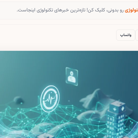
نولوژی
رو بدونی، کلیک کن! تازه‌ترین خبرهای تکنولوژی اینجاست.
واتساپ