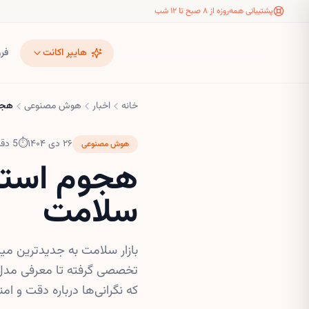
پشتیبانی همه‌روزه از ۸ صبح تا ۱۲ شب
هایپر اکانت
فر
خانه
اخبار
هوش مصنوعی
هجو
۲۶ دی ۱۴۰۴
⏱
5
دقی
هوش مصنوعی
هجوم استار
سلامت
بازار سلامت به جدیدترین می
تخصصی گرفته تا معرفی مدل‌ه
که نگرانی‌ها درباره دقت و ا