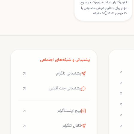
مصنوعی بررسی می‌کند
قانون‌گذاران ایالت نیویورک دو طرح
مهم برای تنظیم هوش مصنوعی را
۲۰ بهمن ۱۴۰۴
⏱
5
دقیقه
بررسی می‌کنند؛ یکی برای
برچسب‌گذاری خبرهای تولیدشده با
هوش مصنوعی و دیگری برای
تعلیق مجوز ساخت مراکز داده
جدید.
پشتیبانی و شبکه‌های اجتماعی
پشتیبانی تلگرام
پشتیبانی چت آنلاین
پیج اینستاگرام
کانال تلگرام