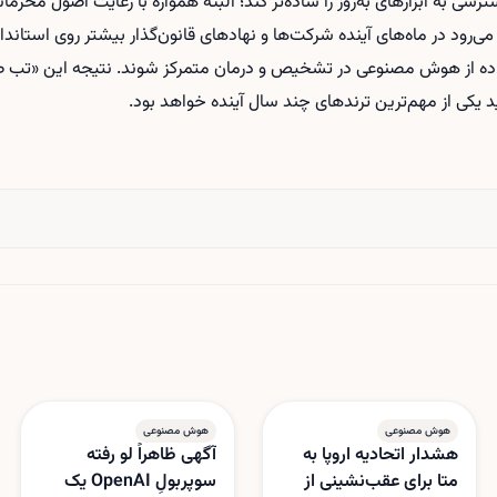
سی به ابزارهای به‌روز را ساده‌تر کند؛ البته همواره با رعایت اصول محرما
می‌رود در ماه‌های آینده شرکت‌ها و نهادهای قانون‌گذار بیشتر روی استاند
اده از هوش مصنوعی در تشخیص و درمان متمرکز شوند. نتیجه این «تب ط
 یکی از مهم‌ترین ترندهای چند سال آینده خواهد بود.
هوش مصنوعی
هوش مصنوعی
هشدار اتحادیه اروپا به
آگهی ظاهراً لو رفته
متا برای عقب‌نشینی از
سوپربولِ OpenAI یک