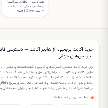
دور جدید سرمایه‌گذاری
طبق گزارشی از CNBC، سم آلتمان
در جلسه‌ای داخلی از شتاب‌گرفتن
اوپن‌ای‌آی
۲۰ بهمن ۱۴۰۴
⏱
5
دقیقه
دوباره رشد چت‌جی‌پی‌تی سخن
گفته است؛ هم‌زمان گفته می‌شود
اوپن‌ای‌آی در آستانه جذب دور
جدیدی از سرمایه‌گذاری با
ارزش‌گذاری بسیار بالا است.
خرید اکانت پریمیوم از هایپر اکانت — دسترسی قانو
سرویس‌های جهانی
برای خرید اکانت مطمئن، اشتراک‌های قانونی و گیفت‌کارت‌های معتبر را با
هایپر اکانت تهیه کنید. ما با پشتیبانی کامل و راهنمایی شفاف، به شم
را انتخاب کنید (مانند نتفل
ساده و بدون دردسر داشته باشید. پرداخت امن، فعال‌سازی سریع و اط
می‌شود خرید اکانت را با خیال راحت انجام دهید و از مزایای نسخه‌های پر
پشتیبانی همه‌روزه از ۸ صبح تا ۱۲ شب