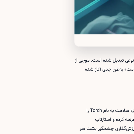
صنوعی تبدیل شده است. موجی از
مت» به‌طور جدی آغاز شده
طبق گزارش تک‌کرانچ، در همین یک هفته گذشته چند حرکت مهم رخ داده است: OpenAI یک استارتاپ حوزه سلامت به نام Torch را
اشتی عرضه کرده و استارتاپ
 با ارزش‌گذاری چشمگیر پشت سر