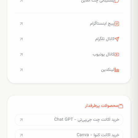
پشتیبانی چت آنلاین
پیج اینستاگرام
کانال تلگرام
کانال یوتیوب
لینکدین
محصولات پرطرفدار
خرید اکانت چت جی‌پی‌تی - Chat GPT
خرید اکانت کنوا - Canva