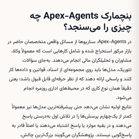
بنچمارک Apex-Agents چه
چیزی را می‌سنجد؟
در Apex-Agents، سناریوها از مسائل واقعی متخصصان حاضر در
بازار مرکور استخراج شده و شامل کارهایی است که معمولاً وکلا،
مشاوران و تحلیلگران مالی انجام می‌دهند. به‌جای سؤالات
تئوریک، مدل‌ها باید روی مجموعه‌ای از اسناد، قوانین و داده‌ها کار
کنند و پاسخی ارائه دهند که از نظر حرفه‌ای قابل قبول باشد؛ یعنی
دقیقاً همان نوع کاری که در محیط‌های اداری روزمره انجام
می‌شود.
نتایج اولیه نشان می‌دهد حتی پیشرفته‌ترین مدل‌ها نیز معمولاً
کمتر از یک‌چهارم پرسش‌ها را در تلاش اول به‌درستی پاسخ
می‌دهند و در بقیه موارد یا پاسخ اشتباه می‌دهند یا اصلاً قادر به
پاسخ‌گویی نیستند. پژوهشگران می‌گویند بزرگ‌ترین چالش،