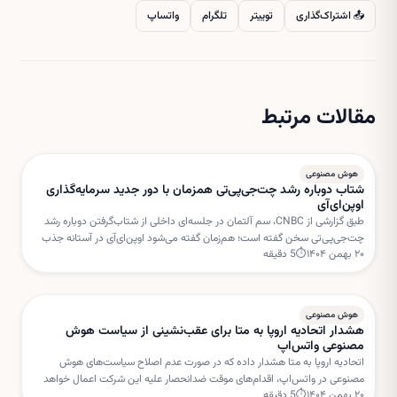
📤 اشتراک‌گذاری
توییتر
تلگرام
واتساپ
مقالات مرتبط
هوش مصنوعی
شتاب دوباره رشد چت‌جی‌پی‌تی همزمان با دور جدید سرمایه‌گذاری
اوپن‌ای‌آی
طبق گزارشی از CNBC، سم آلتمان در جلسه‌ای داخلی از شتاب‌گرفتن دوباره رشد
چت‌جی‌پی‌تی سخن گفته است؛ هم‌زمان گفته می‌شود اوپن‌ای‌آی در آستانه جذب
۲۰ بهمن ۱۴۰۴
⏱
5
دقیقه
دور جدیدی از سرمایه‌گذاری با ارزش‌گذاری بسیار بالا است.
هوش مصنوعی
هشدار اتحادیه اروپا به متا برای عقب‌نشینی از سیاست هوش
مصنوعی واتس‌اپ
اتحادیه اروپا به متا هشدار داده که در صورت عدم اصلاح سیاست‌های هوش
مصنوعی در واتس‌اپ، اقدام‌های موقت ضدانحصار علیه این شرکت اعمال خواهد
۲۰ بهمن ۱۴۰۴
⏱
5
دقیقه
شد. بروکسل نگران استفاده متا از داده‌های کاربران برای خدمات هوش مصنوعی