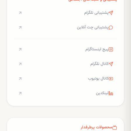
پشتیبانی تلگرام
پشتیبانی چت آنلاین
پیج اینستاگرام
کانال تلگرام
کانال یوتیوب
لینکدین
محصولات پرطرفدار