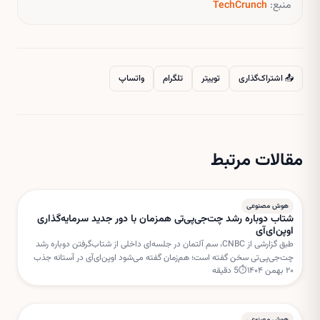
منبع:
TechCrunch
📤 اشتراک‌گذاری
توییتر
تلگرام
واتساپ
مقالات مرتبط
هوش مصنوعی
شتاب دوباره رشد چت‌جی‌پی‌تی همزمان با دور جدید سرمایه‌گذاری
اوپن‌ای‌آی
طبق گزارشی از CNBC، سم آلتمان در جلسه‌ای داخلی از شتاب‌گرفتن دوباره رشد
چت‌جی‌پی‌تی سخن گفته است؛ هم‌زمان گفته می‌شود اوپن‌ای‌آی در آستانه جذب
۲۰ بهمن ۱۴۰۴
⏱
5
دقیقه
دور جدیدی از سرمایه‌گذاری با ارزش‌گذاری بسیار بالا است.
هوش مصنوعی