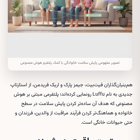
تصویر مفهومی پایش سلامت خانوادگی با کمک پلتفرم هوش مصنوعی
هم‌بنیان‌گذاران فیت‌بیت، جیمز پارک و اریک فریدمن، از استارتاپ
جدیدی به نام Luffu رونمایی کرده‌اند؛ پلتفرمی مبتنی بر هوش
مصنوعی که هدف آن ساده‌تر کردن پایش سلامت در سطح
خانواده و هماهنگ‌تر کردن فرآیند مراقبت از والدین، فرزندان و
حتی حیوانات خانگی است.