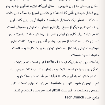
امکان پرسش به زبان طبیعی – مثل این‌که «رژیم غذایی جدید پدر
روی فشار خونش تأثیر گذاشته؟» یا «کسی امروز به سگ دارو داده
است؟» – نقش یک دستیار هوشمند خانوادگی را بازی کند. این
روند، نمونه‌ای دیگر از موج ابزارهای هوش مصنوعی مصرفی است
که می‌تواند برای کاربران ایرانی هم الهام‌بخش باشد؛ به‌ویژه برای
کسانی که با استفاده از سرویس‌های آنلاین و
خرید اکانت های
هوش‌مصنوعی
به‌دنبال ساده‌تر کردن مدیریت کارها و سلامت
خانواده خود هستند.
به‌گفته این دو بنیان‌گذار، هدف Luffu این است که جزئیات
زندگی روزمره را در لحظه ثبت و در زمان مناسب نکات مهم را به
اعضای خانواده یادآوری کند تا فرآیند مراقبت، هماهنگ‌تر و
کم‌استرس‌تر شود. کاربران علاقه‌مند می‌توانند برای نسخه بتای
عمومی محدود، در فهرست انتظار این سرویس ثبت‌نام کنند.
منبع خبر: TechCrunch