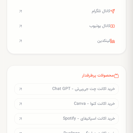
کانال تلگرام
کانال یوتیوب
لینکدین
محصولات پرطرفدار
خرید اکانت چت جی‌پی‌تی - Chat GPT
خرید اکانت کنوا - Canva
خرید اکانت اسپاتیفای - Spotify