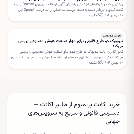
ویدئویی که در شبکه‌های اجتماعی به‌عنوان آگهی لو رفته سوپربول OpenAI با یک
گجت کروی و ایربادز دست‌به‌دست می‌شد، ساختگی از آب درآمد. OpenAI این
۲۰ بهمن ۱۴۰۴
⏱
5
دقیقه
داستان را «فیک نیوز» خوانده است.
هوش مصنوعی
نیویورک دو طرح قانونی برای مهار صنعت هوش مصنوعی بررسی
می‌کند
قانون‌گذاران ایالت نیویورک دو طرح مهم برای تنظیم هوش مصنوعی را بررسی
می‌کنند؛ یکی برای برچسب‌گذاری خبرهای تولیدشده با هوش مصنوعی و دیگری برای
۲۰ بهمن ۱۴۰۴
⏱
5
دقیقه
تعلیق مجوز ساخت مراکز داده جدید.
خرید اکانت پریمیوم از هایپر اکانت —
دسترسی قانونی و سریع به سرویس‌های
جهانی