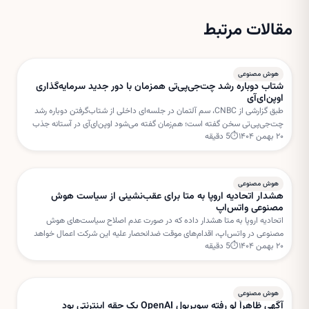
مقالات مرتبط
هوش مصنوعی
شتاب دوباره رشد چت‌جی‌پی‌تی همزمان با دور جدید سرمایه‌گذاری
اوپن‌ای‌آی
طبق گزارشی از CNBC، سم آلتمان در جلسه‌ای داخلی از شتاب‌گرفتن دوباره رشد
چت‌جی‌پی‌تی سخن گفته است؛ هم‌زمان گفته می‌شود اوپن‌ای‌آی در آستانه جذب
۲۰ بهمن ۱۴۰۴
⏱
5
دقیقه
دور جدیدی از سرمایه‌گذاری با ارزش‌گذاری بسیار بالا است.
هوش مصنوعی
هشدار اتحادیه اروپا به متا برای عقب‌نشینی از سیاست هوش
مصنوعی واتس‌اپ
اتحادیه اروپا به متا هشدار داده که در صورت عدم اصلاح سیاست‌های هوش
مصنوعی در واتس‌اپ، اقدام‌های موقت ضدانحصار علیه این شرکت اعمال خواهد
۲۰ بهمن ۱۴۰۴
⏱
5
دقیقه
شد. بروکسل نگران استفاده متا از داده‌های کاربران برای خدمات هوش مصنوعی
است.
هوش مصنوعی
آگهی ظاهراً لو رفته سوپربولِ OpenAI یک حقه اینترنتی بود