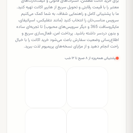
برای خرید اکانت مطمئن، اشتراک‌های قانونی و گیفت‌کارت‌های
معتبر را با قیمت رقابتی و تحویل سریع از هایپر اکانت تهیه کنید.
ما با پشتیبانی کامل و راهنمایی شفاف، به شما کمک می‌کنیم
سرویس مناسب‌تان را انتخاب کنید (مانند نتفلیکس، اسپاتیفای،
مایکروسافت 365 و دیگر سرویس‌های محبوب) تا تجربه‌ای ساده
و بدون دردسر داشته باشید. پرداخت امن، فعال‌سازی سریع و
اطلاع‌رسانی وضعیت سفارش باعث می‌شود خرید اکانت را با خیال
راحت انجام دهید و از مزایای نسخه‌های پریمیوم لذت ببرید.
پشتیبانی همه‌روزه از ۸ صبح تا ۱۲ شب