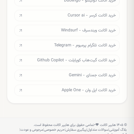
خرید اکانت دولینگو - Duolingo
خرید اکانت کرسر - Cursor ai
خرید اکانت ویندسرف - Windsurf
خرید اکانت تلگرام پرمیوم - Telegram
خرید اکانت گیت‌هاب کوپایلت - Github Copilot
خرید اکانت جمنای - Gemini
خرید اکانت اپل وان - Apple One
©
۱۴۰۵
هایپر اکانت 🧡
•
تمامی حقوق برای هایپر اکانت محفوظ است.
بلاگ آموزشی
|
سوالات متداول
|
پیگیری سفارش
|
حریم خصوصی
|
مرجوعی و عودت
|