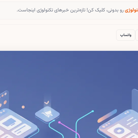
نولوژی
رو بدونی، کلیک کن! تازه‌ترین خبرهای تکنولوژی اینجاست.
واتساپ