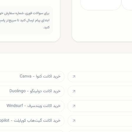
برای سوالات فوری، شماره سفارش خود 
ابتدای پیام ارسال کنید تا سریع‌تر پا
کنید.
خرید اکانت کنوا - Canva
خرید اکانت دولینگو - Duolingo
خرید اکانت ویندسرف - Windsurf
خرید اکانت گیت‌هاب کوپایلت - Github Copilot