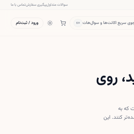
سوالات متداول
پیگیری سفارش
تماس با ما
ی سریع اکانت‌ها و سوال‌هات
ورود / ثبت‌نام
⌘K
د، روی
 که به
‌تر کنند. این