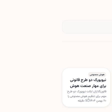
هوش مصنوعی
نیویورک دو طرح قانونی
برای مهار صنعت هوش
مصنوعی بررسی می‌کند
قانون‌گذاران ایالت نیویورک دو طرح
مهم برای تنظیم هوش مصنوعی را
۲۰ بهمن ۱۴۰۴
⏱
5
دقیقه
بررسی می‌کنند؛ یکی برای
برچسب‌گذاری خبرهای تولیدشده با
هوش مصنوعی و دیگری برای