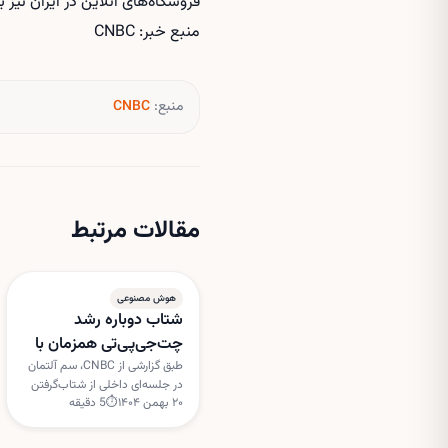
فروشگاه‌های آنلاین در ایران نیز 
منبع خبر: CNBC
منبع:
CNBC
مقالات مرتبط
هوش مصنوعی
شتاب دوباره رشد
چت‌جی‌پی‌تی همزمان با
دور جدید سرمایه‌گذاری
طبق گزارشی از CNBC، سم آلتمان
در جلسه‌ای داخلی از شتاب‌گرفتن
اوپن‌ای‌آی
۲۰ بهمن ۱۴۰۴
⏱
5
دقیقه
دوباره رشد چت‌جی‌پی‌تی سخن
گفته است؛ هم‌زمان گفته می‌شود
اوپن‌ای‌آی در آستانه جذب دور