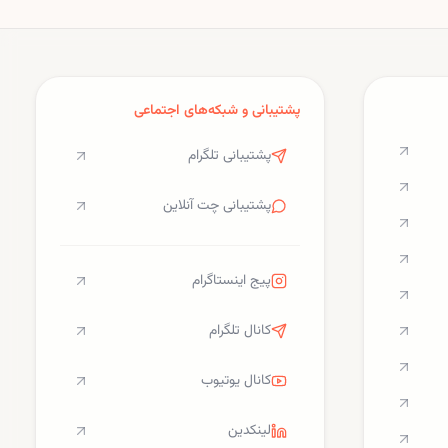
تعلیق مجوز ساخت مراکز داده
جدید.
پشتیبانی و شبکه‌های اجتماعی
پشتیبانی تلگرام
پشتیبانی چت آنلاین
پیج اینستاگرام
کانال تلگرام
کانال یوتیوب
لینکدین