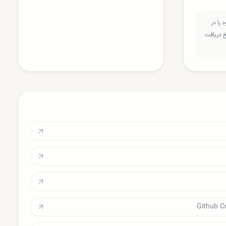
را در
سخ دریافت