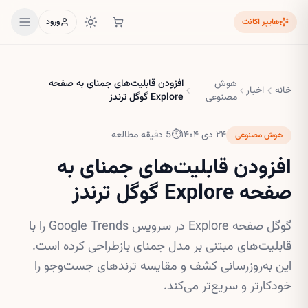
هایپر اکانت
ورود
هوش
افزودن قابلیت‌های جمنای به صفحه
خانه
اخبار
مصنوعی
Explore گوگل ترندز
۲۴ دی ۱۴۰۴
⏱
5
دقیقه مطالعه
هوش مصنوعی
افزودن قابلیت‌های جمنای به
صفحه Explore گوگل ترندز
گوگل صفحه Explore در سرویس Google Trends را با
قابلیت‌های مبتنی بر مدل جمنای بازطراحی کرده است.
این به‌روزرسانی کشف و مقایسه ترندهای جست‌وجو را
خودکارتر و سریع‌تر می‌کند.