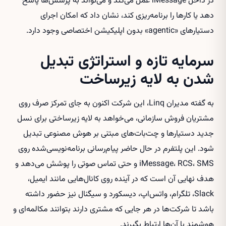
در داخل iMessage عمل می‌کند و می‌تواند به پرسش‌ها پاسخ
دهد یا کارها را برنامه‌ریزی کند، نشان داد که امکان اجرای
دستیارهای «agentic» بدون اپلیکیشن اختصاصی وجود دارد.
سرمایه تازه و استراتژی تبدیل
شدن به لایه زیرساخت
به گفته مدیران Linq، این شرکت اکنون به جای تمرکز صرف روی
مشتریان فروش سازمانی، می‌خواهد به لایه زیرساختی برای نسل
جدید دستیارها و چت‌بات‌های مبتنی بر هوش مصنوعی تبدیل
شود. این پلتفرم در حال حاضر پیام‌رسانی برنامه‌نویسی‌شده روی
iMessage، RCS، SMS و حتی تماس صوتی را پوشش می‌دهد و
هدف نهایی آن است که در آینده روی کانال‌هایی مانند ایمیل،
Slack، تلگرام، واتس‌اپ، دیسکورد و سیگنال نیز حضور داشته
باشد تا شرکت‌ها در هر جایی که مشتری دارند بتوانند مکالمه‌ای و
هوشمند با آن‌ها ارتباط بگیرند.