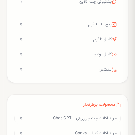
پشتیبانی چت آنلاین
پیج اینستاگرام
کانال تلگرام
کانال یوتیوب
لینکدین
محصولات پرطرفدار
خرید اکانت چت جی‌پی‌تی - Chat GPT
خرید اکانت کنوا - Canva