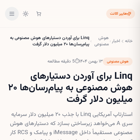
هایپر اکانت
هوش
Linq برای آوردن دستیارهای هوش مصنوعی به
خانه
اخبار
مصنوعی
پیام‌رسان‌ها ۲۰ میلیون دلار گرفت
۱۳ بهمن ۱۴۰۴
⏱
5
دقیقه مطالعه
هوش مصنوعی
Linq برای آوردن دستیارهای
هوش مصنوعی به پیام‌رسان‌ها ۲۰
میلیون دلار گرفت
استارتاپ آمریکایی Linq با جذب ۲۰ میلیون دلار سرمایه
سری A می‌خواهد زیرساختی بسازد که دستیارهای هوش
مصنوعی مستقیماً داخل iMessage و پیامک و RCS کار