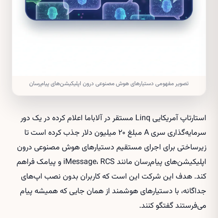
تصویر مفهومی دستیارهای هوش مصنوعی درون اپلیکیشن‌های پیام‌رسان
استارتاپ آمریکایی Linq مستقر در آلاباما اعلام کرده در یک دور
سرمایه‌گذاری سری A مبلغ ۲۰ میلیون دلار جذب کرده است تا
زیرساختی برای اجرای مستقیم دستیارهای هوش مصنوعی درون
اپلیکیشن‌های پیام‌رسان مانند iMessage، RCS و پیامک فراهم
کند. هدف این شرکت این است که کاربران بدون نصب اپ‌های
جداگانه، با دستیارهای هوشمند از همان جایی که همیشه پیام
می‌فرستند گفتگو کنند.