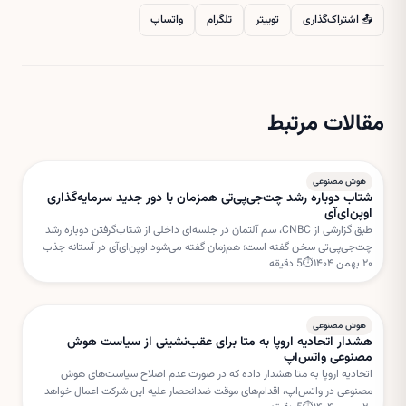
📤 اشتراک‌گذاری
توییتر
تلگرام
واتساپ
مقالات مرتبط
هوش مصنوعی
شتاب دوباره رشد چت‌جی‌پی‌تی همزمان با دور جدید سرمایه‌گذاری
اوپن‌ای‌آی
طبق گزارشی از CNBC، سم آلتمان در جلسه‌ای داخلی از شتاب‌گرفتن دوباره رشد
چت‌جی‌پی‌تی سخن گفته است؛ هم‌زمان گفته می‌شود اوپن‌ای‌آی در آستانه جذب
۲۰ بهمن ۱۴۰۴
⏱
5
دقیقه
دور جدیدی از سرمایه‌گذاری با ارزش‌گذاری بسیار بالا است.
هوش مصنوعی
هشدار اتحادیه اروپا به متا برای عقب‌نشینی از سیاست هوش
مصنوعی واتس‌اپ
اتحادیه اروپا به متا هشدار داده که در صورت عدم اصلاح سیاست‌های هوش
مصنوعی در واتس‌اپ، اقدام‌های موقت ضدانحصار علیه این شرکت اعمال خواهد