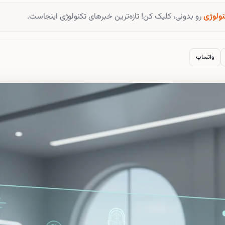
نولوژی
رو بدونی، کلیک کن! تازه‌ترین خبرهای تکنولوژی اینجاست.
واتساپ