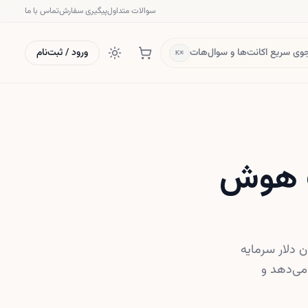
سوالات متداول
پیگیری سفارش
تماس با ما
ی سریع اکانت‌ها و سوال‌هات
ورود / ثبت‌نام
⌘K
شک هوش
L برای توسعه «پزشک هوش مصنوعی» رایگان خود ۳۵ میلیون دلار سرمایه
 ارائه می‌دهد و