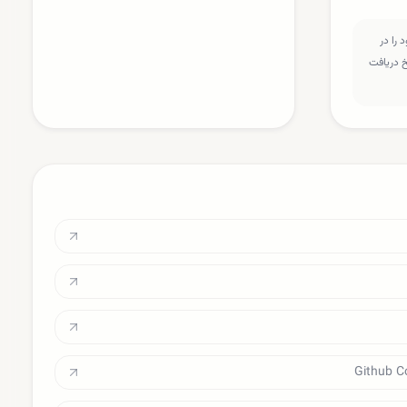
را در
سخ دریافت