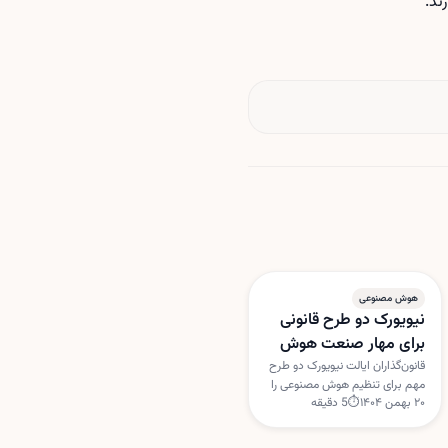
ند.
هوش مصنوعی
نیویورک دو طرح قانونی
برای مهار صنعت هوش
مصنوعی بررسی می‌کند
قانون‌گذاران ایالت نیویورک دو طرح
مهم برای تنظیم هوش مصنوعی را
۲۰ بهمن ۱۴۰۴
⏱
5
دقیقه
بررسی می‌کنند؛ یکی برای
برچسب‌گذاری خبرهای تولیدشده با
هوش مصنوعی و دیگری برای