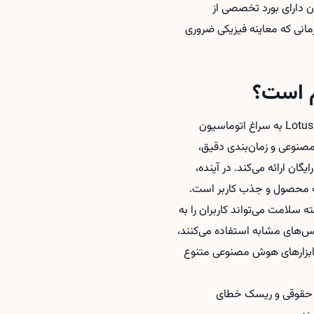
دارای بورد تخصصی از
زمانی که معاینه فیزیکی ضروری
 است؟
کمبود پزشکان مراقبت اولیه در بسیاری از کشورها، از جمله آمریکا، باعث شده استارتاپ‌هایی مانند Lotus Health به سراغ اتوماسیون
صنوعی و زمان‌بندی دقیق،
ن ارائه می‌کند. در آینده،
ه محصول و جذب کاربر است.
 سلامت می‌تواند کاربران را به
ویس‌های مشابه استفاده می‌کنند،
ز ابزارهای هوش مصنوعی متنوع
ت حقوقی و ریسک خطای