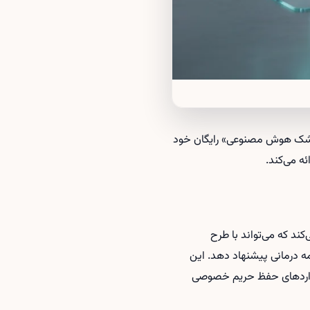
ست ۳۵ میلیون دلار سرمایه‌گذاری سری A جذب کرده تا «پزشک هوش مصنوعی» رایگان خود
رائه می‌کند که می‌تواند با طرح
ه درمانی پیشنهاد دهد. این
انداردهای حفظ حریم خصوصی