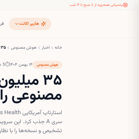
پشتیبانی همه‌روزه از ۸ صبح تا ۱۲ شب
هایپر اکانت
فر
خانه
اخبار
هوش مصنوعی
۳۵ میلیون دلار سرمایه‌ برای پزشک هوش مصنوعی رایگان Lotus Health
۱۴ بهمن ۱۴۰۴
⏱
5
دق
هوش مصنوعی
۳۵ میلی
مصنوعی رایگان alth
تشخیص و نسخه‌ها را با نظار