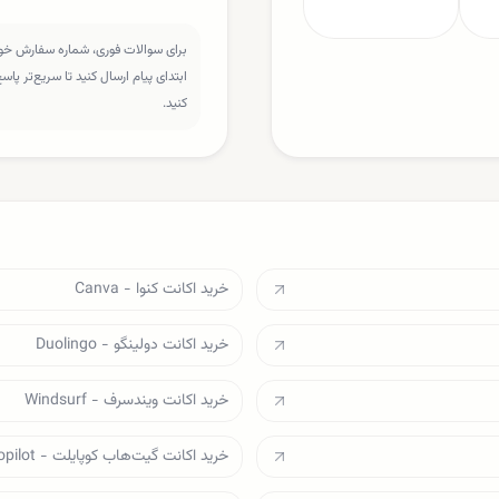
برای سوالات فوری، شماره سفارش خود 
ابتدای پیام ارسال کنید تا سریع‌تر پا
کنید.
خرید اکانت کنوا - Canva
خرید اکانت دولینگو - Duolingo
خرید اکانت ویندسرف - Windsurf
خرید اکانت گیت‌هاب کوپایلت - Github Copilot