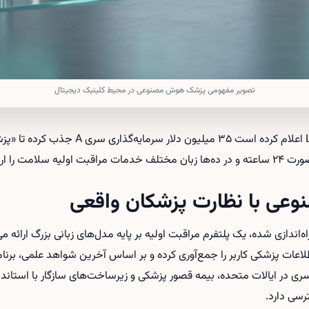
تصویر مفهومی پزشک هوش مصنوعی در محیط کلینیک دیجیتال
استارتاپ آمریکایی Lotus Health اعلام کرده ا
ا ارائه می‌کند.
ی با نظارت پزشکان واقعی
Lotus Heal که در سال ۲۰۲۴ راه‌اندازی شده، یک پلتفرم مراقبت اولیه بر پایه مدل‌های زبانی بزرگ ا
ات پزشکی کاربر را جمع‌آوری کرده و بر اساس آخرین شواهد علمی، برنام
ی در ایالات متحده، بیمه قصور پزشکی و زیرساخت‌های سازگار با است
رسی دارد.