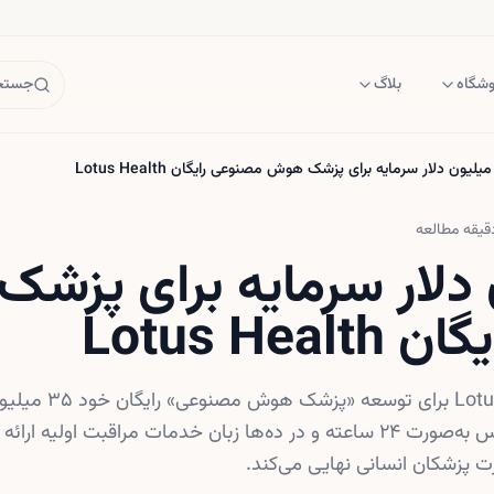
وشگاه
بلاگ
جستجو
یقه مطالعه
ون دلار سرمایه‌ برای پز
Lotus He
استارتاپ آمریکایی otus Health
سری A جذب کرد. این سرویس به‌صورت ۲۴ ساعته و در ده‌ها زبان خدمات مراقبت اولیه
ت پزشکان انسانی نهایی می‌کند.