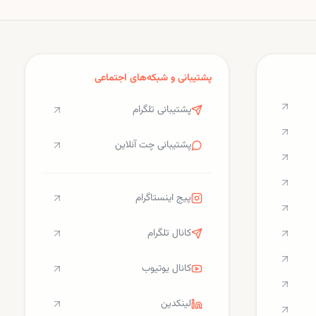
تعلیق مجوز ساخت مراکز داده
جدید.
پشتیبانی و شبکه‌های اجتماعی
پشتیبانی تلگرام
پشتیبانی چت آنلاین
پیج اینستاگرام
کانال تلگرام
کانال یوتیوب
لینکدین