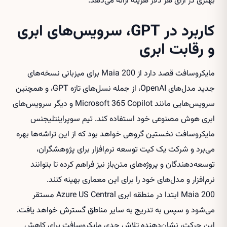
بهتری در ازای هر دلار هزینه ارائه می‌دهد.
کاربرد در GPT، سرویس‌های ابری
و رقابت ابری
مایکروسافت قصد دارد از Maia 200 برای میزبانی نسخه‌های
جدید مدل‌های OpenAI، از جمله نسل‌های تازه GPT، و همچنین
سرویس‌هایی مانند Microsoft 365 Copilot و دیگر سرویس‌های
ابری هوش مصنوعی خود استفاده کند. تیم سوپراینتلیجنس
مایکروسافت نخستین گروهی خواهد بود که از این تراشه‌ها بهره
می‌برد و شرکت یک کیت توسعه نرم‌افزار برای پژوهشگران،
توسعه‌دهندگان و پروژه‌های متن‌باز نیز فراهم کرده تا بتوانند
نرم‌افزار و مدل‌های خود را برای این معماری بهینه کنند.
Maia 200 ابتدا در منطقه ابری Azure US Central مستقر
می‌شود و سپس به تدریج به سایر مناطق گسترش خواهد یافت.
این حرکت، نشان‌دهنده تلاش جدی مایکروسافت برای کاهش