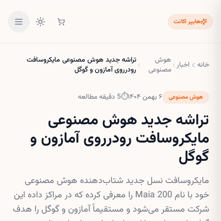
هایپر اکانت
هوش
تراشه جدید هوش مصنوعی مایکروسافت
خانه
اخبار
مصنوعی
رودرروی آمازون و گوگل
۶ بهمن ۱۴۰۴
⏱
5
دقیقه مطالعه
هوش مصنوعی
تراشه جدید هوش مصنوعی
مایکروسافت رودرروی آمازون و
گوگل
مایکروسافت نسل جدید شتاب‌دهنده هوش مصنوعی
خود با نام Maia 200 را معرفی کرده که در مراکز داده این
شرکت مستقر می‌شود و مستقیماً آمازون و گوگل را هدف