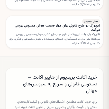
گجت کروی و ایربادز دست‌به‌دست می‌شد، ساختگی از آب درآمد. OpenAI این
۲۰ بهمن ۱۴۰۴
⏱
5
دقیقه
داستان را «فیک نیوز» خوانده است.
هوش مصنوعی
نیویورک دو طرح قانونی برای مهار صنعت هوش مصنوعی بررسی
می‌کند
قانون‌گذاران ایالت نیویورک دو طرح مهم برای تنظیم هوش مصنوعی را بررسی
می‌کنند؛ یکی برای برچسب‌گذاری خبرهای تولیدشده با هوش مصنوعی و دیگری برای
۲۰ بهمن ۱۴۰۴
⏱
5
دقیقه
تعلیق مجوز ساخت مراکز داده جدید.
خرید اکانت پریمیوم از هایپر اکانت —
دسترسی قانونی و سریع به سرویس‌های
جهانی
برای خرید اکانت مطمئن، اشتراک‌های قانونی و گیفت‌کارت‌های
معتبر را با قیمت رقابتی و تحویل سریع از هایپر اکانت تهیه کنید.