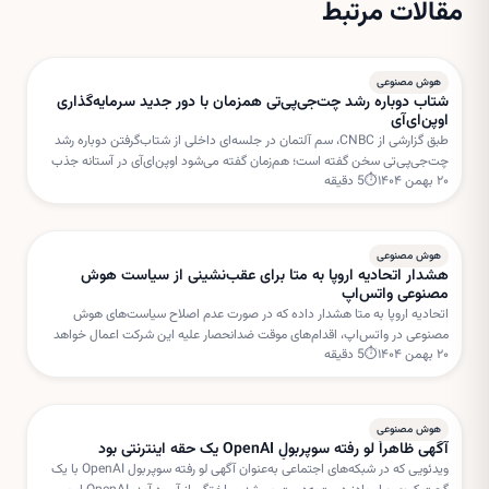
مقالات مرتبط
هوش مصنوعی
شتاب دوباره رشد چت‌جی‌پی‌تی همزمان با دور جدید سرمایه‌گذاری
اوپن‌ای‌آی
طبق گزارشی از CNBC، سم آلتمان در جلسه‌ای داخلی از شتاب‌گرفتن دوباره رشد
چت‌جی‌پی‌تی سخن گفته است؛ هم‌زمان گفته می‌شود اوپن‌ای‌آی در آستانه جذب
۲۰ بهمن ۱۴۰۴
⏱
5
دقیقه
دور جدیدی از سرمایه‌گذاری با ارزش‌گذاری بسیار بالا است.
هوش مصنوعی
هشدار اتحادیه اروپا به متا برای عقب‌نشینی از سیاست هوش
مصنوعی واتس‌اپ
اتحادیه اروپا به متا هشدار داده که در صورت عدم اصلاح سیاست‌های هوش
مصنوعی در واتس‌اپ، اقدام‌های موقت ضدانحصار علیه این شرکت اعمال خواهد
۲۰ بهمن ۱۴۰۴
⏱
5
دقیقه
شد. بروکسل نگران استفاده متا از داده‌های کاربران برای خدمات هوش مصنوعی
است.
هوش مصنوعی
آگهی ظاهراً لو رفته سوپربولِ OpenAI یک حقه اینترنتی بود
ویدئویی که در شبکه‌های اجتماعی به‌عنوان آگهی لو رفته سوپربول OpenAI با یک