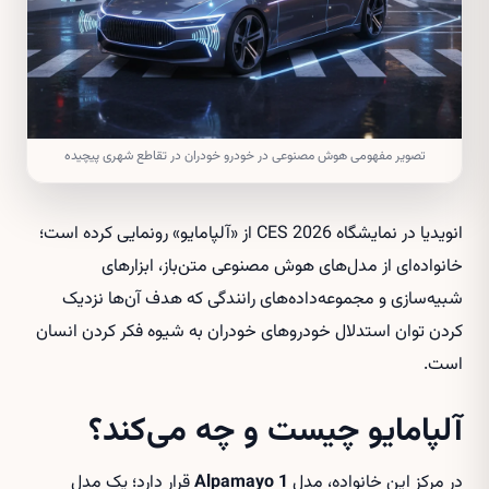
تصویر مفهومی هوش مصنوعی در خودرو خودران در تقاطع شهری پیچیده
انویدیا در نمایشگاه CES 2026 از «آلپامایو» رونمایی کرده است؛
خانواده‌ای از مدل‌های هوش مصنوعی متن‌باز، ابزارهای
شبیه‌سازی و مجموعه‌داده‌های رانندگی که هدف آن‌ها نزدیک
کردن توان استدلال خودروهای خودران به شیوه فکر کردن انسان
است.
آلپامایو چیست و چه می‌کند؟
در مرکز این خانواده، مدل
Alpamayo 1
قرار دارد؛ یک مدل