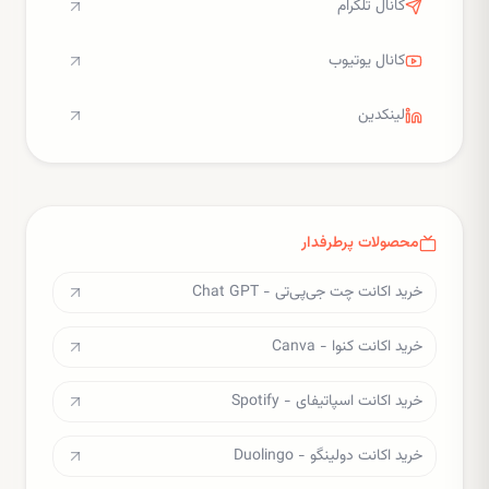
کانال تلگرام
کانال یوتیوب
لینکدین
محصولات پرطرفدار
خرید اکانت چت جی‌پی‌تی - Chat GPT
خرید اکانت کنوا - Canva
خرید اکانت اسپاتیفای - Spotify
خرید اکانت دولینگو - Duolingo