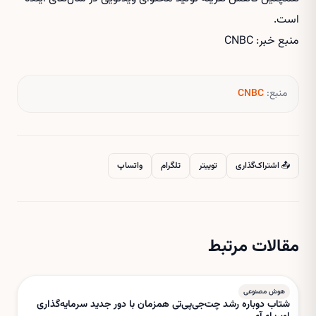
است.
منبع خبر: CNBC
منبع:
CNBC
📤 اشتراک‌گذاری
توییتر
تلگرام
واتساپ
مقالات مرتبط
هوش مصنوعی
شتاب دوباره رشد چت‌جی‌پی‌تی همزمان با دور جدید سرمایه‌گذاری