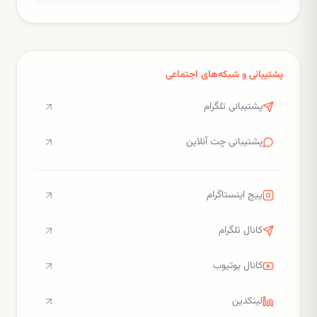
پشتیبانی و شبکه‌های اجتماعی
پشتیبانی تلگرام
پشتیبانی چت آنلاین
پیج اینستاگرام
کانال تلگرام
کانال یوتیوب
لینکدین