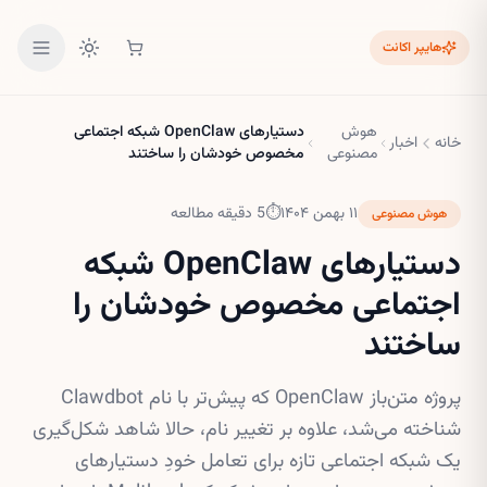
هایپر اکانت
هوش
دستیارهای OpenClaw شبکه اجتماعی
خانه
اخبار
مصنوعی
مخصوص خودشان را ساختند
۱۱ بهمن ۱۴۰۴
⏱
5
دقیقه مطالعه
هوش مصنوعی
دستیارهای OpenClaw شبکه
اجتماعی مخصوص خودشان را
ساختند
پروژه متن‌باز OpenClaw که پیش‌تر با نام Clawdbot
شناخته می‌شد، علاوه بر تغییر نام، حالا شاهد شکل‌گیری
یک شبکه اجتماعی تازه برای تعامل خودِ دستیارهای