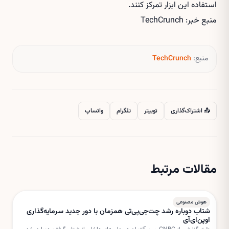
استفاده این ابزار تمرکز کنند.
منبع خبر: TechCrunch
منبع:
TechCrunch
📤 اشتراک‌گذاری
توییتر
تلگرام
واتساپ
مقالات مرتبط
هوش مصنوعی
شتاب دوباره رشد چت‌جی‌پی‌تی همزمان با دور جدید سرمایه‌گذاری
اوپن‌ای‌آی