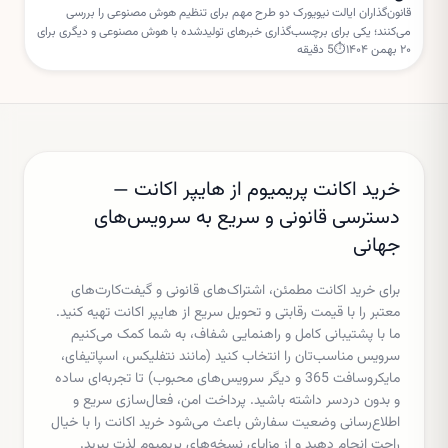
قانون‌گذاران ایالت نیویورک دو طرح مهم برای تنظیم هوش مصنوعی را بررسی
می‌کنند؛ یکی برای برچسب‌گذاری خبرهای تولیدشده با هوش مصنوعی و دیگری برای
۲۰ بهمن ۱۴۰۴
⏱
5
دقیقه
تعلیق مجوز ساخت مراکز داده جدید.
خرید اکانت پریمیوم از هایپر اکانت —
دسترسی قانونی و سریع به سرویس‌های
جهانی
برای خرید اکانت مطمئن، اشتراک‌های قانونی و گیفت‌کارت‌های
معتبر را با قیمت رقابتی و تحویل سریع از هایپر اکانت تهیه کنید.
ما با پشتیبانی کامل و راهنمایی شفاف، به شما کمک می‌کنیم
سرویس مناسب‌تان را انتخاب کنید (مانند نتفلیکس، اسپاتیفای،
مایکروسافت 365 و دیگر سرویس‌های محبوب) تا تجربه‌ای ساده
و بدون دردسر داشته باشید. پرداخت امن، فعال‌سازی سریع و
اطلاع‌رسانی وضعیت سفارش باعث می‌شود خرید اکانت را با خیال
راحت انجام دهید و از مزایای نسخه‌های پریمیوم لذت ببرید.