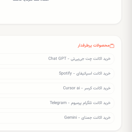
محصولات پرطرفدار
خرید اکانت چت جی‌پی‌تی - Chat GPT
خرید اکانت اسپاتیفای - Spotify
خرید اکانت کرسر - Cursor ai
خرید اکانت تلگرام پرمیوم - Telegram
خرید اکانت جمنای - Gemini