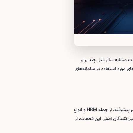
سودی ثبت کرده که نسبت به مدت مشابه سال قبل چند برابر
های مورد استفاده در سامانه‌های
به‌دلیل رقابت شدید شرکت‌های بزرگ فناوری برای گسترش زیرساخت‌های هوش مصنوعی، نیاز به حافظه‌های پیشرفته، از جمله HBM و انواع
 تأمین‌کنندگان اصلی این قطعات، از