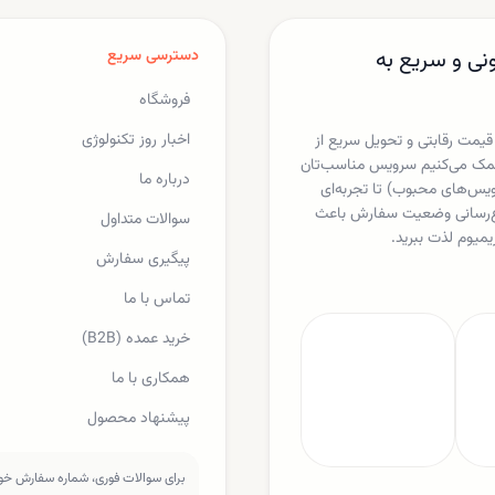
نی و سریع به
دسترسی سریع
فروشگاه
اخبار روز تکنولوژی
 قیمت رقابتی و تحویل سریع از
ا کمک می‌کنیم سرویس مناسب‌تان
درباره ما
یکس، اسپاتیفای، مایکروسافت 365 و دیگر سرویس‌های محبوب) تا تجربه‌ای
لاع‌رسانی وضعیت سفارش باعث
سوالات متداول
یمیوم لذت ببرید.
پیگیری سفارش
تماس با ما
خرید عمده (B2B)
همکاری با ما
پیشنهاد محصول
برای سوالات فوری، شماره سفارش خود 