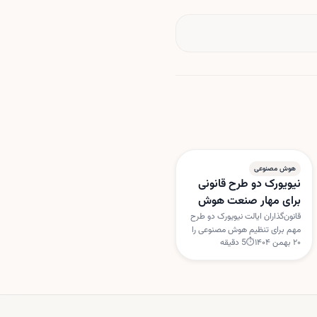
هوش مصنوعی
نیویورک دو طرح قانونی
برای مهار صنعت هوش
مصنوعی بررسی می‌کند
قانون‌گذاران ایالت نیویورک دو طرح
مهم برای تنظیم هوش مصنوعی را
۲۰ بهمن ۱۴۰۴
⏱
5
دقیقه
بررسی می‌کنند؛ یکی برای
برچسب‌گذاری خبرهای تولیدشده با
هوش مصنوعی و دیگری برای
تعلیق مجوز ساخت مراکز داده
جدید.