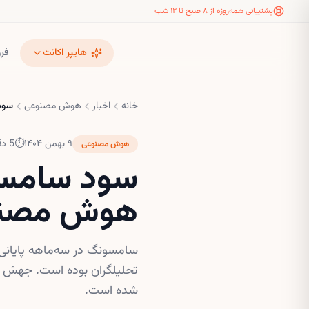
پشتیبانی همه‌روزه از ۸ صبح تا ۱۲ شب
هایپر اکانت
فر
خانه
اخبار
هوش مصنوعی
سود
۹ بهمن ۱۴۰۴
⏱
5
دق
هوش مصنوعی
سود سامسو
هوش مصنوع
تحلیلگران بوده است. جهش تق
شده است.