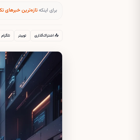
برای اینکه
تازه‌ترین خبرهای تک
📤 اشتراک‌گذاری
توییتر
تلگرام