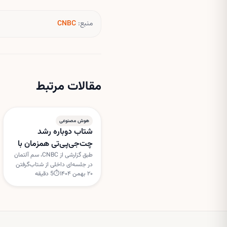
منبع:
CNBC
مقالات مرتبط
هوش مصنوعی
شتاب دوباره رشد
چت‌جی‌پی‌تی همزمان با
دور جدید سرمایه‌گذاری
طبق گزارشی از CNBC، سم آلتمان
در جلسه‌ای داخلی از شتاب‌گرفتن
اوپن‌ای‌آی
۲۰ بهمن ۱۴۰۴
⏱
5
دقیقه
دوباره رشد چت‌جی‌پی‌تی سخن
گفته است؛ هم‌زمان گفته می‌شود
اوپن‌ای‌آی در آستانه جذب دور
جدیدی از سرمایه‌گذاری با
ارزش‌گذاری بسیار بالا است.