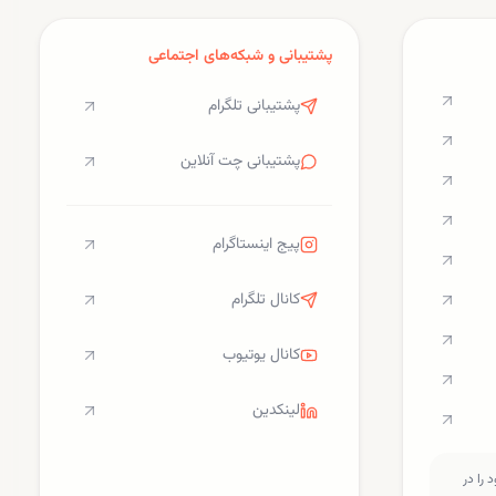
پشتیبانی و شبکه‌های اجتماعی
پشتیبانی تلگرام
پشتیبانی چت آنلاین
پیج اینستاگرام
کانال تلگرام
کانال یوتیوب
لینکدین
را در