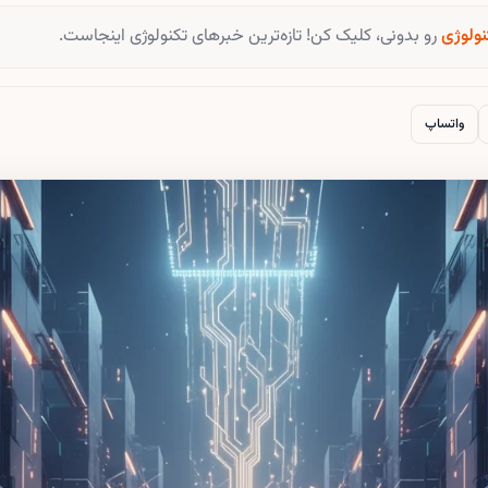
نولوژی
رو بدونی، کلیک کن! تازه‌ترین خبرهای تکنولوژی اینجاست.
واتساپ