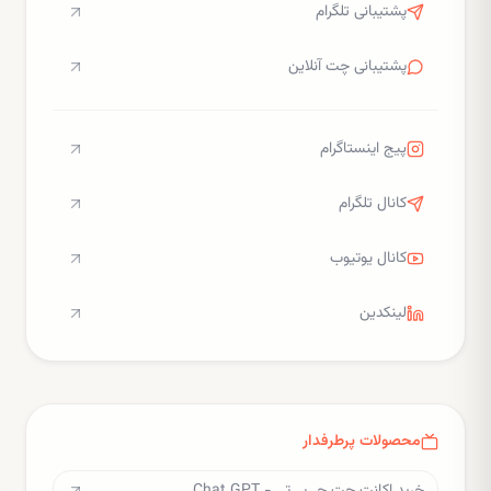
پشتیبانی تلگرام
پشتیبانی چت آنلاین
پیج اینستاگرام
کانال تلگرام
کانال یوتیوب
لینکدین
محصولات پرطرفدار