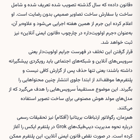
«قانون داده» که سال گذشته تصویب شده تعریف شده و شامل
ساخت یا سفارش ساخت تصاویر صمیمیِ بدون رضایت است. او
اعلام کرده این جرم از همین هفته اجرایی می‌شود و علاوه‌بر آن،
به‌عنوان «جرم اولویت‌دار» در چارچوب «قانون ایمنی آنلاین» نیز
ثبت خواهد شد.
قرار گرفتن این تخلف در فهرست جرایم اولویت‌دار یعنی
سرویس‌های آنلاین و شبکه‌های اجتماعی باید رویکردی پیشگیرانه
داشته باشند؛ یعنی تنها حذف پس از گزارش کافی نیست و
پلتفرم‌ها موظف‌اند از ابتدا جلوی انتشار چنین محتواهایی را
بگیرند. این موضوع مستقیماً سرویس‌هایی را هدف می‌گیرد که از
مدل‌های مولد هوش مصنوعی برای ساخت تصویر استفاده
می‌کنند.
هم‌زمان، رگولاتور ارتباطات بریتانیا (آفکام) نیز تحقیقات رسمی
درباره نحوه مدیریت دیپ‌فیک‌های Grok در پلتفرم ایکس را آغاز
کرده است. در صورت نقض قانون ایمنی آنلاین، این پلتفرم ممکن