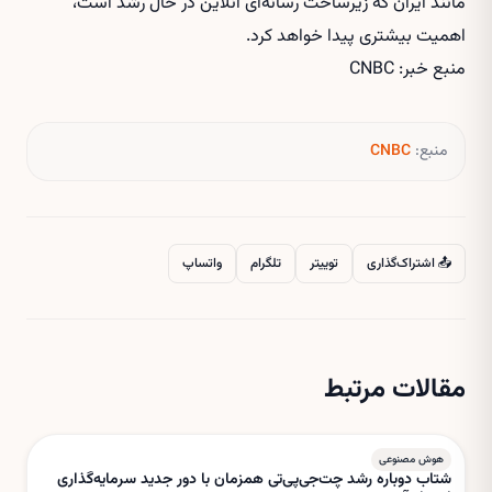
مانند ایران که زیرساخت رسانه‌ای آنلاین در حال رشد است،
اهمیت بیشتری پیدا خواهد کرد.
منبع خبر: CNBC
منبع:
CNBC
📤 اشتراک‌گذاری
توییتر
تلگرام
واتساپ
مقالات مرتبط
هوش مصنوعی
شتاب دوباره رشد چت‌جی‌پی‌تی همزمان با دور جدید سرمایه‌گذاری