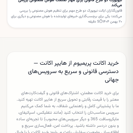
نیویورک دو طرح قانونی برای مهار صنعت هوش مصنوعی بررسی
می‌کند
قانون‌گذاران ایالت نیویورک دو طرح مهم برای تنظیم هوش مصنوعی را بررسی
می‌کنند؛ یکی برای برچسب‌گذاری خبرهای تولیدشده با هوش مصنوعی و دیگری برای
۲۰ بهمن ۱۴۰۴
⏱
5
دقیقه
تعلیق مجوز ساخت مراکز داده جدید.
خرید اکانت پریمیوم از هایپر اکانت —
دسترسی قانونی و سریع به سرویس‌های
جهانی
برای خرید اکانت مطمئن، اشتراک‌های قانونی و گیفت‌کارت‌های
معتبر را با قیمت رقابتی و تحویل سریع از هایپر اکانت تهیه کنید.
ما با پشتیبانی کامل و راهنمایی شفاف، به شما کمک می‌کنیم
سرویس مناسب‌تان را انتخاب کنید (مانند نتفلیکس، اسپاتیفای،
مایکروسافت 365 و دیگر سرویس‌های محبوب) تا تجربه‌ای ساده
و بدون دردسر داشته باشید. پرداخت امن، فعال‌سازی سریع و
اطلاع‌رسانی وضعیت سفارش باعث می‌شود خرید اکانت را با خیال