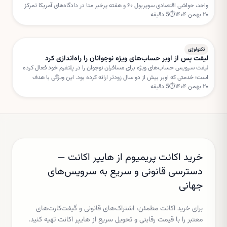
واحد، حواشی اقتصادی سوپربول ۶۰ و هفته پرخبر متا در دادگاه‌های آمریکا تمرکز
۲۰ بهمن ۱۴۰۴
⏱
5
دقیقه
دارد. این تحولات می‌تواند مسیر سهام فناوری را در کوتاه‌مدت تحت تأثیر قرار دهد.
تکنولوژی
لیفت پس از اوبر حساب‌های ویژه نوجوانان را راه‌اندازی کرد
لیفت سرویس حساب‌های ویژه برای مسافران نوجوان را در پلتفرم خود فعال کرده
است؛ خدمتی که اوبر بیش از دو سال زودتر ارائه کرده بود. این ویژگی با هدف
۲۰ بهمن ۱۴۰۴
⏱
5
دقیقه
افزایش امنیت و نظارت والدین طراحی شده است.
خرید اکانت پریمیوم از هایپر اکانت —
دسترسی قانونی و سریع به سرویس‌های
جهانی
برای خرید اکانت مطمئن، اشتراک‌های قانونی و گیفت‌کارت‌های
معتبر را با قیمت رقابتی و تحویل سریع از هایپر اکانت تهیه کنید.