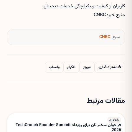
کاربران از کیفیت و یکپارچگی خدمات دیجیتال.
منبع خبر: CNBC
منبع:
CNBC
📤 اشتراک‌گذاری
توییتر
تلگرام
واتساپ
مقالات مرتبط
تکنولوژی
فراخوان سخنرانان برای رویداد TechCrunch Founder Summit
2026