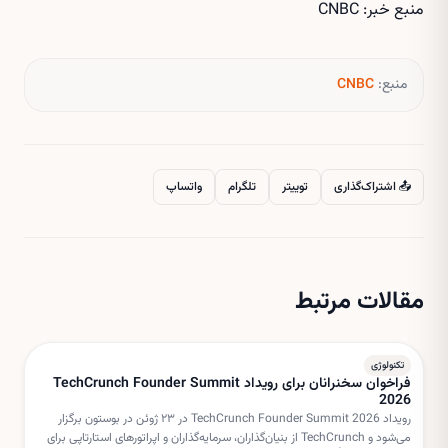
منبع خبر: CNBC
منبع:
CNBC
📤 اشتراک‌گذاری
توییتر
تلگرام
واتساپ
مقالات مرتبط
تکنولوژی
فراخوان سخنرانان برای رویداد TechCrunch Founder Summit
2026
رویداد TechCrunch Founder Summit 2026 در ۲۳ ژوئن در بوستون برگزار
می‌شود و TechCrunch از بنیان‌گذاران، سرمایه‌گذاران و اپراتورهای استارتاپی برای