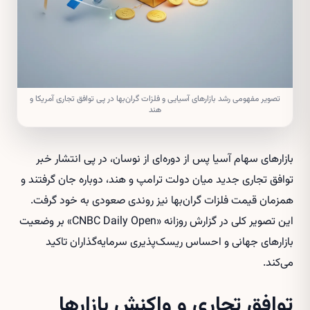
تصویر مفهومی رشد بازارهای آسیایی و فلزات گران‌بها در پی توافق تجاری آمریکا و
هند
بازارهای سهام آسیا پس از دوره‌ای از نوسان، در پی انتشار خبر
توافق تجاری جدید میان دولت ترامپ و هند، دوباره جان گرفتند و
همزمان قیمت فلزات گران‌بها نیز روندی صعودی به خود گرفت.
این تصویر کلی در گزارش روزانه «CNBC Daily Open» بر وضعیت
بازارهای جهانی و احساس ریسک‌پذیری سرمایه‌گذاران تاکید
می‌کند.
توافق تجاری و واکنش بازارها