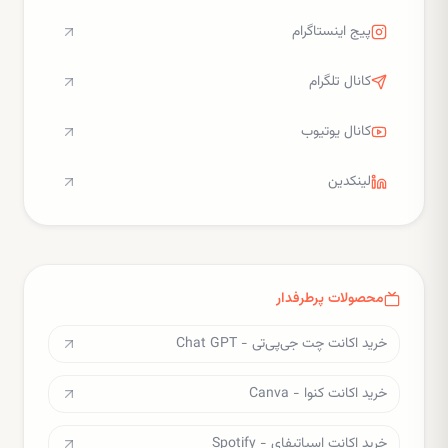
پیج اینستاگرام
کانال تلگرام
کانال یوتیوب
لینکدین
محصولات پرطرفدار
خرید اکانت چت جی‌پی‌تی - Chat GPT
خرید اکانت کنوا - Canva
خرید اکانت اسپاتیفای - Spotify