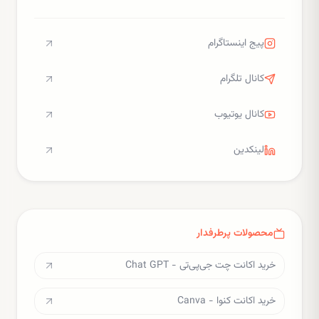
پیج اینستاگرام
کانال تلگرام
کانال یوتیوب
لینکدین
محصولات پرطرفدار
خرید اکانت چت جی‌پی‌تی - Chat GPT
خرید اکانت کنوا - Canva