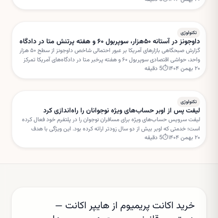
شبکه‌های اجتماعی و مسئولیت پلتفرم‌ها تأثیر بگذارد.
تکنولوژی
داوجونز در آستانه ۵۰هزار، سوپربول ۶۰ و هفته پرتنش متا در دادگاه
گزارش صبحگاهی بازارهای آمریکا بر عبور احتمالی شاخص داوجونز از سطح ۵۰ هزار
واحد، حواشی اقتصادی سوپربول ۶۰ و هفته پرخبر متا در دادگاه‌های آمریکا تمرکز
۲۰ بهمن ۱۴۰۴
⏱
5
دقیقه
دارد. این تحولات می‌تواند مسیر سهام فناوری را در کوتاه‌مدت تحت تأثیر قرار دهد.
تکنولوژی
لیفت پس از اوبر حساب‌های ویژه نوجوانان را راه‌اندازی کرد
لیفت سرویس حساب‌های ویژه برای مسافران نوجوان را در پلتفرم خود فعال کرده
است؛ خدمتی که اوبر بیش از دو سال زودتر ارائه کرده بود. این ویژگی با هدف
۲۰ بهمن ۱۴۰۴
⏱
5
دقیقه
افزایش امنیت و نظارت والدین طراحی شده است.
خرید اکانت پریمیوم از هایپر اکانت —