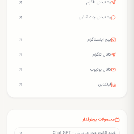
پشتیبانی تلگرام
پشتیبانی چت آنلاین
پیج اینستاگرام
کانال تلگرام
کانال یوتیوب
لینکدین
محصولات پرطرفدار
خرید اکانت چت جی‌پی‌تی - Chat GPT