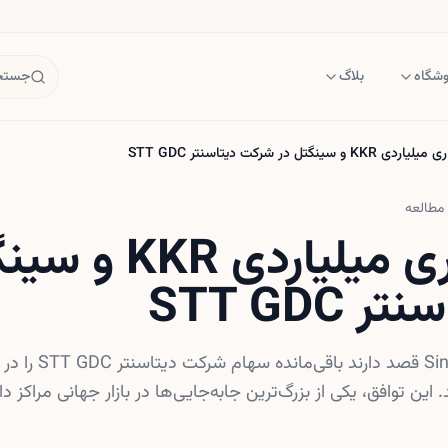
وشگاه
بلاگ
جستجو
و سینگتل در شرکت دیتاسنتر STT GDC
مطالعه
سرمایه‌گذاری میلیار
STT GDC
KKR و اپراتور سنگاپوری tel
ند. این توافق، یکی از بزرگ‌ترین جابه‌جایی‌ها در بازار جهانی مراک