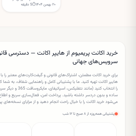
۲۰ بهمن ۱۴۰۴
⏱
5
دقیقه
بوستون برگزار می‌شود و
TechCrunch از بنیان‌گذاران،
سرمایه‌گذاران و اپراتورهای
استارتاپی برای هدایت میزگردهای
تعاملی دعوت کرده است.
خرید اکانت پریمیوم از هایپر اکانت — دسترسی قانو
سرویس‌های جهانی
برای خرید اکانت مطمئن، اشتراک‌های قانونی و گیفت‌کارت‌های معتبر را با
هایپر اکانت تهیه کنید. ما با پشتیبانی کامل و راهنمایی شفاف، به شم
را انتخاب کنید (مانند نتفل
ساده و بدون دردسر داشته باشید. پرداخت امن، فعال‌سازی سریع و اط
می‌شود خرید اکانت را با خیال راحت انجام دهید و از مزایای نسخه‌های پر
پشتیبانی همه‌روزه از ۸ صبح تا ۱۲ شب