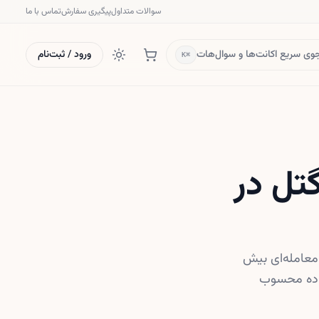
سوالات متداول
پیگیری سفارش
تماس با ما
ی سریع اکانت‌ها و سوال‌هات
ورود / ثبت‌نام
⌘K
دی KKR و سینگتل در
Sing قصد دارند باقی‌مانده سهام شرکت دیتاسنتر STT GDC را در معامله‌ای بیش
ز داده محسوب