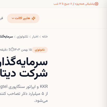
پشتیبانی همه‌روزه از ۸ صبح تا ۱۲ شب
هایپر اکانت
فر
خانه
اخبار
تکنولوژی
سرمایه‌گذاری میلیاردی KKR 
۱۵ بهمن ۱۴۰۴
⏱
5
دقیقه 
تکنولوژی
شرکت دیتاسنتر 
از ۵ میلیارد دلار تصاحب کن
می‌شود.