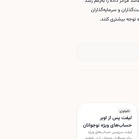
ند مراکز داده را به‌رغم رشد
‌گذاران و سرمایه‌گذاران
ه توجه بیشتری کنند.
تکنولوژی
لیفت پس از اوبر
حساب‌های ویژه نوجوانان
را راه‌اندازی کرد
لیفت سرویس حساب‌های ویژه
برای مسافران نوجوان را در پلتفرم