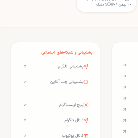
۲۰ بهمن ۱۴۰۴
⏱
5
دقیقه
خود فعال کرده است؛ خدمتی که
اوبر بیش از دو سال زودتر ارائه
کرده بود. این ویژگی با هدف
افزایش امنیت و نظارت والدین
طراحی شده است.
پشتیبانی و شبکه‌های اجتماعی
پشتیبانی تلگرام
پشتیبانی چت آنلاین
پیج اینستاگرام
کانال تلگرام
کانال یوتیوب