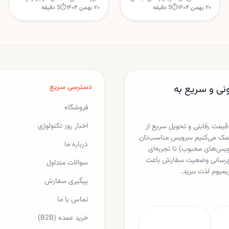
دادگاه
۲۰ بهمن ۱۴۰۴
⏱
5
دقیقه
۲۰ بهمن ۱۴۰۴
⏱
5
دقیقه
با شروع بیانیه‌های افتتاحیه روبه‌رو
سطح ۵۰ هزار واحد، حواشی
است. نتیجه این محاکمه‌ها
اقتصادی سوپربول ۶۰ و هفته پرخبر
می‌تواند بر آینده مقررات شبکه‌های
متا در دادگاه‌های آمریکا تمرکز دارد.
اجتماعی و مسئولیت پلتفرم‌ها تأثیر
این تحولات می‌تواند مسیر سهام
بگذارد.
فناوری را در کوتاه‌مدت تحت تأثیر
قرار دهد.
نی و سریع به
دسترسی سریع
فروشگاه
اخبار روز تکنولوژی
 قیمت رقابتی و تحویل سریع از
ا کمک می‌کنیم سرویس مناسب‌تان
درباره ما
یکس، اسپاتیفای، مایکروسافت 365 و دیگر سرویس‌های محبوب) تا تجربه‌ای
لاع‌رسانی وضعیت سفارش باعث
سوالات متداول
یمیوم لذت ببرید.
پیگیری سفارش
تماس با ما
خرید عمده (B2B)