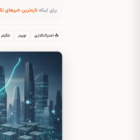
برای اینکه
تازه‌ترین خبرهای تک
📤 اشتراک‌گذاری
توییتر
تلگرام