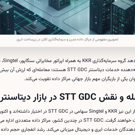
تصویری مفهومی از مراکز داده مدرن و سرمایه‌گذاری کلان در زیرساخت ابری
گزارش‌ه
ن یکی از بازیگران مهم بازار جهانی مراکز داده تقویت می‌کند.
S در بازار دیتاسنتر
بر اساس اطلاعات موجود، پیش از این نیز KKR و Singtel سهامی 
کنترل کامل این شرکت را در دست خواهند گرفت. STT GDC در چندین کشور، مراکز دا
ه‌دهندگان خدمات ابری و دیجیتال میزبانی می‌کند. رشد انفجاری حجم داده و