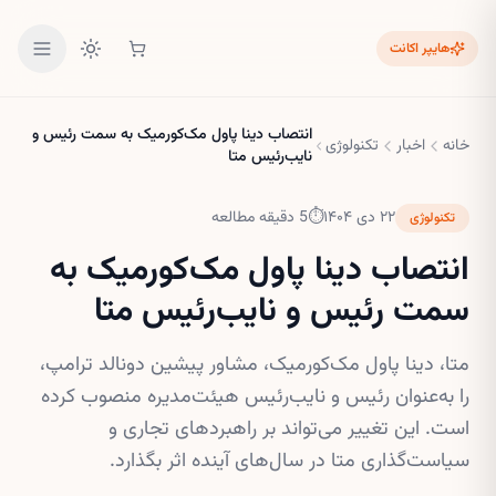
هایپر اکانت
انتصاب دینا پاول مک‌کورمیک به سمت رئیس و
خانه
اخبار
تکنولوژی
نایب‌رئیس متا
۲۲ دی ۱۴۰۴
⏱
5
دقیقه مطالعه
تکنولوژی
انتصاب دینا پاول مک‌کورمیک به
سمت رئیس و نایب‌رئیس متا
متا، دینا پاول مک‌کورمیک، مشاور پیشین دونالد ترامپ،
را به‌عنوان رئیس و نایب‌رئیس هیئت‌مدیره منصوب کرده
است. این تغییر می‌تواند بر راهبردهای تجاری و
سیاست‌گذاری متا در سال‌های آینده اثر بگذارد.