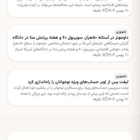
بیانیه‌های افتتاحیه روبه‌رو است. نتیجه این محاکمه‌ها می‌تواند بر آینده مقررات
۲۰ بهمن ۱۴۰۴
⏱
5
دقیقه
شبکه‌های اجتماعی و مسئولیت پلتفرم‌ها تأثیر بگذارد.
تکنولوژی
داوجونز در آستانه ۵۰هزار، سوپربول ۶۰ و هفته پرتنش متا در دادگاه
گزارش صبحگاهی بازارهای آمریکا بر عبور احتمالی شاخص داوجونز از سطح ۵۰ هزار
واحد، حواشی اقتصادی سوپربول ۶۰ و هفته پرخبر متا در دادگاه‌های آمریکا تمرکز
۲۰ بهمن ۱۴۰۴
⏱
5
دقیقه
دارد. این تحولات می‌تواند مسیر سهام فناوری را در کوتاه‌مدت تحت تأثیر قرار دهد.
تکنولوژی
لیفت پس از اوبر حساب‌های ویژه نوجوانان را راه‌اندازی کرد
لیفت سرویس حساب‌های ویژه برای مسافران نوجوان را در پلتفرم خود فعال کرده
است؛ خدمتی که اوبر بیش از دو سال زودتر ارائه کرده بود. این ویژگی با هدف
۲۰ بهمن ۱۴۰۴
⏱
5
دقیقه
افزایش امنیت و نظارت والدین طراحی شده است.