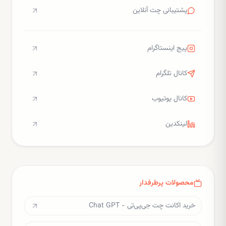
پشتیبانی چت آنلاین
پیج اینستاگرام
کانال تلگرام
کانال یوتیوب
لینکدین
محصولات پرطرفدار
خرید اکانت چت جی‌پی‌تی - Chat GPT