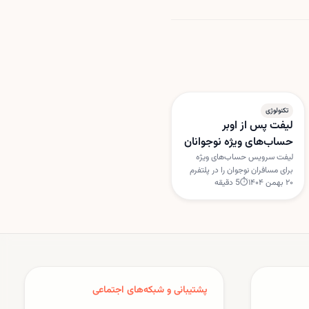
تکنولوژی
لیفت پس از اوبر
حساب‌های ویژه نوجوانان
را راه‌اندازی کرد
لیفت سرویس حساب‌های ویژه
برای مسافران نوجوان را در پلتفرم
۲۰ بهمن ۱۴۰۴
⏱
5
دقیقه
خود فعال کرده است؛ خدمتی که
اوبر بیش از دو سال زودتر ارائه
کرده بود. این ویژگی با هدف
افزایش امنیت و نظارت والدین
طراحی شده است.
پشتیبانی و شبکه‌های اجتماعی