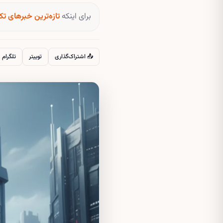
برای اینکه
تازه‌ترین خبرهای تک
📤 اشتراک‌گذاری
توییتر
تلگرام