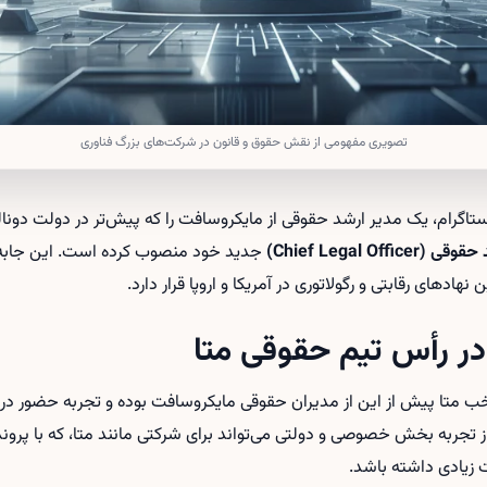
تصویری مفهومی از نقش حقوق و قانون در شرکت‌های بزرگ فناوری
تاگرام، یک مدیر ارشد حقوقی از مایکروسافت را که پیش‌تر در دولت دون
Chief Legal Offic)
جدید خود منصوب کرده است. این جابه‌
 نهادهای رقابتی و رگولاتوری در آمریکا و اروپا قرار دارد.
در رأس تیم حقوقی متا
ارش CNBC، فرد منتخب متا پیش از این از مدیران حقوقی مایکروسافت بوده و تجربه حض
ی از تجربه بخش خصوصی و دولتی می‌تواند برای شرکتی مانند متا، که با پر
 زیادی داشته باشد.