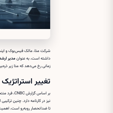
شرکت متا، مالک فیس‌بوک و اینس
داشته است، به عنوان
مدیر ارشد حقوقی (er
زمانی رخ می‌دهد که متا زیر ذره‌بین
تغییر استراتژیک 
بر اساس گز
نیز در کارنامه دارد. چنین ترکیب
تا ضدانحصار روبه‌رو است، اهمیت