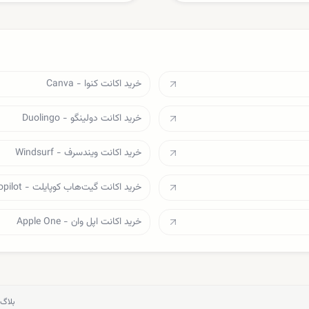
خرید اکانت کنوا - Canva
خرید اکانت دولینگو - Duolingo
خرید اکانت ویندسرف - Windsurf
خرید اکانت گیت‌هاب کوپایلت - Github Copilot
خرید اکانت اپل وان - Apple One
بلاگ 