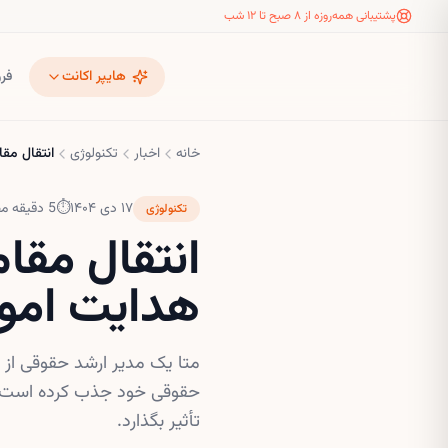
پشتیبانی همه‌روزه از ۸ صبح تا ۱۲ شب
هایپر اکانت
فر
خانه
اخبار
تکنولوژی
انتقال مق
۱۷ دی ۱۴۰۴
⏱
5
دقیقه مط
تکنولوژی
انتقال مقا
هدایت امو
متا یک مدیر ارشد حقوقی از م
حقوقی خود جذب کرده است. ای
تأثیر بگذارد.