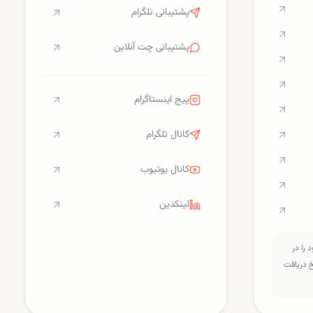
پشتیبانی تلگرام
پشتیبانی چت آنلاین
پیج اینستاگرام
کانال تلگرام
کانال یوتیوب
لینکدین
را در
سخ دریافت