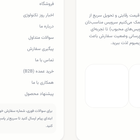
فروشگاه
اخبار روز تکنولوژی
 قیمت رقابتی و تحویل سریع از
ا کمک می‌کنیم سرویس مناسب‌تان
درباره ما
یکس، اسپاتیفای، مایکروسافت 365 و دیگر سرویس‌های محبوب) تا تجربه‌ای
لاع‌رسانی وضعیت سفارش باعث
سوالات متداول
یمیوم لذت ببرید.
پیگیری سفارش
تماس با ما
خرید عمده (B2B)
همکاری با ما
پیشنهاد محصول
برای سوالات فوری، شماره سفارش خود 
ابتدای پیام ارسال کنید تا سریع‌تر پا
کنید.